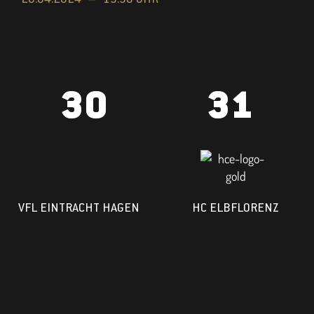
26.04.2024 –
19:30 UHR
30
31
VFL EINTRACHT HAGEN
HC ELBFLORENZ