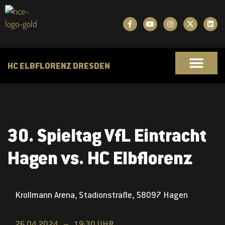
HC ELBFLORENZ DRESDEN
30. Spieltag VfL Eintracht
Hagen vs. HC Elbflorenz
Krollmann Arena, Stadionstraße, 58097 Hagen