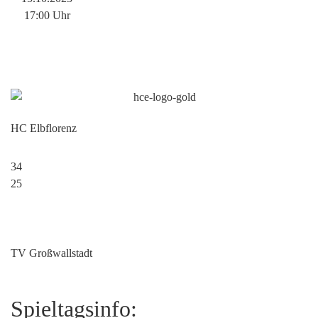
17:00 Uhr
HC Elbflorenz
34
25
TV Großwallstadt
Spieltagsinfo: