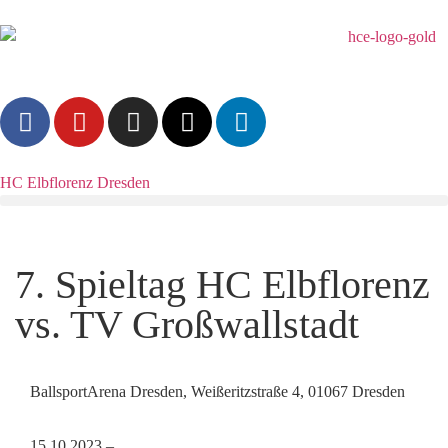
HC Elbflorenz Dresden
7. Spieltag HC Elbflorenz
vs. TV Großwallstadt
BallsportArena Dresden, Weißeritzstraße 4, 01067 Dresden
15.10.2023 –