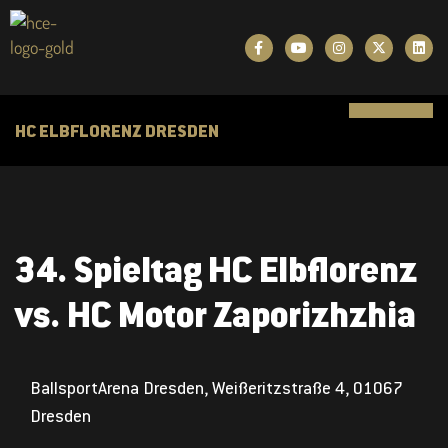
HC ELBFLORENZ DRESDEN
34. Spieltag HC Elbflorenz
vs. HC Motor Zaporizhzhia
BallsportArena Dresden, Weißeritzstraße 4, 01067
Dresden