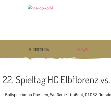
BUNDESLIGA
NEWS
22. Spieltag HC Elbflorenz vs
BallsportArena Dresden, Weißeritzstraße 4, 01067 Dresd