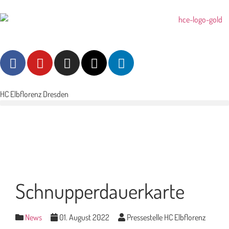
HC Elbflorenz Dresden
Schnupperdauerkarte
News
01. August 2022
Pressestelle HC Elbflorenz