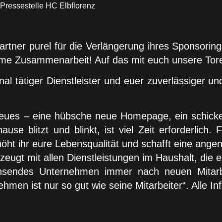
Pressestelle HC Elbflorenz
rtner purel für die Verlängerung ihres Sponsoring
nsame Zusammenarbeit! Auf das mit euch unsere Tor
al tätiger Dienstleister und euer zuverlässiger u
Neues – eine hübsche neue Homepage, ein schicke
ause blitzt und blinkt, ist viel Zeit erforderlich
höht ihr eure Lebensqualität und schafft eine an
zeugt mit allen Dienstleistungen im Haushalt, die 
chsendes Unternehmen immer nach neuen Mitarb
en ist nur so gut wie seine Mitarbeiter“. Alle Inf