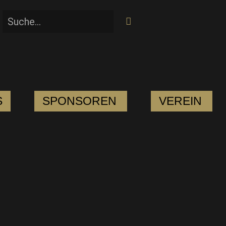
S
SPONSOREN
VEREIN