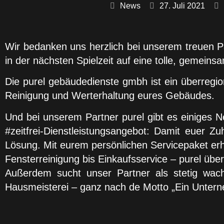
News
27. Juli 2021
Wir bedanken uns herzlich bei unserem treuen Pa
in der nächsten Spielzeit auf eine tolle, gemei
Die purel gebäudedienste gmbh ist ein überregion
Reinigung und Werterhaltung eures Gebäudes.
Und bei unserem Partner purel gibt es einiges 
#zeitfrei-Dienstleistungsangebot: Damit euer Zuh
Lösung. Mit eurem persönlichen Servicepaket er
Fensterreinigung bis Einkaufsservice – purel über
Außerdem sucht unser Partner als stetig wa
Hausmeisterei – ganz nach de Motto „Ein Unternehm