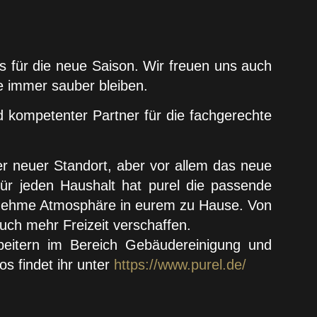
s für die neue Saison. Wir freuen uns auch
e immer sauber bleiben.
nd kompetenter Partner für die fachgerechte
r neuer Standort, aber vor allem das neue
. Für jeden Haushalt hat purel die passende
genehme Atmosphäre in eurem zu Hause. Von
euch mehr Freizeit verschaffen.
eitern im Bereich Gebäudereinigung und
os findet ihr unter
https://www.purel.de/