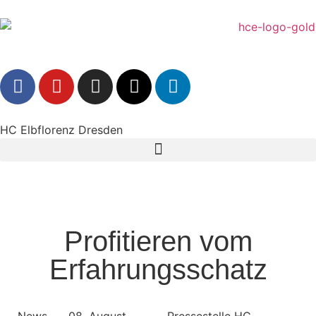
HC Elbflorenz Dresden
Profitieren vom
Erfahrungsschatz
News
08. August
Pressestelle HC