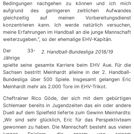
Bedingungen nachgehen zu können und ich mich
aufgrund des geringeren zeitlichen Aufwandes
gleichzeitig auf meinen Vorbereitungsdienst
konzentrieren kann. Ich werde natürlich versuchen,
meine Erfahrungen im Handball an die junge Mannschaft
weiterzugeben.“, so der ehemalige EHV-Kapitän.
Der 33-
2. Handball-Bundesliga 2018/19
Jährige
spielte seine gesamte Karriere beim EHV Aue. Für die
Sachsen bestritt Meinhardt alleine in der 2. Handball-
Bundesliga über 500 Spiele. Insgesamt gelangen Eric
Meinhardt mehr als 2.000 Tore im EHV-Trikot.
Cheftrainer Rico Göde, der sich mit dem gebürtigen
Schlemaer bereits in Jugendzeiten das ein oder andere
Duell auf dem Spielfeld lieferte zum Gewinn Meinhardts:
„Wir sind sehr glücklich, Eric für das Perspektivteam
gewonnen zu haben. Die Mannschaft besteht aus vielen
jungen Spielern, die enorm von seinem