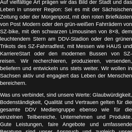
Auf vielfältige Art prägen wir das Bild der Stadt und das
Leben in unserer Region: Sei es mit der Sächsischen
Zeitung oder der Morgenpost, mit den roten Briefkästen
von Post Modern oder den grün-weißen Fahrrädern von
SZ-bike, mit den schwarzen Limousinen von 8×8, dem
leuchtendem Stern am DDV-Stadion oder den grünen
Trikots des SZ-Fahrradfest, mit Messen wie HAUS und
KarriereStart oder den modernen Bussen von SZ-
reisen. Wir recherchieren, produzieren, versenden,
beliefern und entwickeln uns stets weiter. Wir wollen in
Sachsen aktiv und engagiert das Leben der Menschen
bereichern.
Was uns verbindet, sind unsere Werte: Glaubwürdigkeit,
Bodenständigkeit, Qualität und Vertrauen gelten für die
gesamte DDV Mediengruppe ebenso wie für die
einzelnen Teilbereiche, Unternehmen und Produkte.
Gute Leistungen, faire Angebote und umfassende
Beratung sind unser Anspruch und zugleich unser