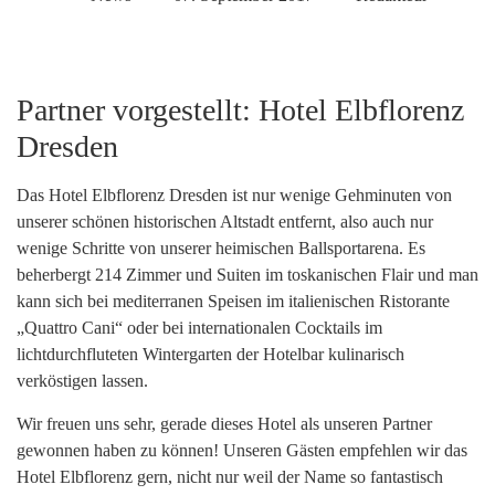
Partner vorgestellt: Hotel Elbflorenz
Dresden
Das Hotel Elbflorenz Dresden ist
nur wenige Gehminuten von
unserer schönen historischen Altstadt entfernt, also auch nur
wenige Schritte von unserer heimischen Ballsportarena.
Es
beherbergt 214 Zimmer und Suiten im toskanischen Flair
und man
kann sich bei mediterranen Speisen im italienischen Ristorante
„Quattro Cani“
oder bei internationalen Cocktails
im
lichtdurchfluteten Wintergarten der Hotelbar kulinarisch
verköstigen lassen.
Wir freuen uns sehr, gerade dieses Hotel als unseren Partner
gewonnen haben zu können! Unseren Gästen empfehlen wir das
Hotel Elbflorenz gern, nicht nur weil der Name so fantastisch