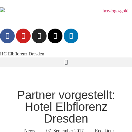
HC Elbflorenz Dresden
Partner vorgestellt:
Hotel Elbflorenz
Dresden
News
07. September 2017
Redakteur