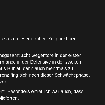
 also zu diesem frühen Zeitpunkt der
 insgesamt acht Gegentore in der ersten
ormance in der Defensive in der zweiten
te aus Bühlau dann auch mehrmals zu
renz fing sich nach dieser Schwächephase,
tzen.
geht. Besonders erfreulich war auch, dass
lieferten.