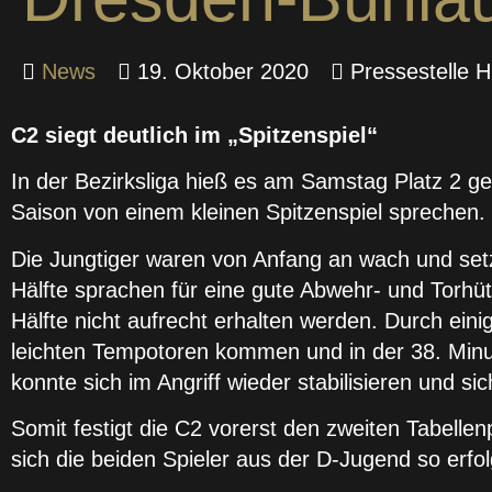
News
19. Oktober 2020
Pressestelle H
C2 siegt deutlich im „Spitzenspiel“
In der Bezirksliga hieß es am Samstag Platz 2 g
Saison von einem kleinen Spitzenspiel sprechen.
Die Jungtiger waren von Anfang an wach und setzt
Hälfte sprachen für eine gute Abwehr- und Torhüt
Hälfte nicht aufrecht erhalten werden. Durch ei
leichten Tempotoren kommen und in der 38. Minu
konnte sich im Angriff wieder stabilisieren und 
Somit festigt die C2 vorerst den zweiten Tabellen
sich die beiden Spieler aus der D-Jugend so erfol