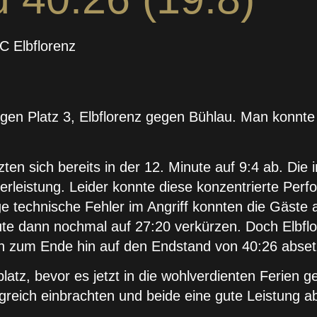
C Elbflorenz
egen Platz 3, Elbflorenz gegen Bühlau. Man konnte
en sich bereits in der 12. Minute auf 9:4 ab. Die
erleistung. Leider konnte diese konzentrierte Perf
nige technische Fehler im Angriff konnten die Gäs
te dann nochmal auf 27:20 verkürzen. Doch Elbflo
sich zum Ende hin auf den Endstand von 40:26 abse
platz, bevor es jetzt in die wohlverdienten Ferien 
greich einbrachten und beide eine gute Leistung ab