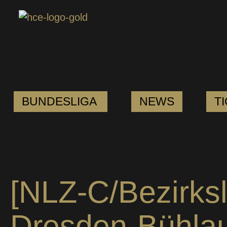
BUNDESLIGA
NEWS
T
[NLZ-C/Bezirksl
Dresden-Bühlau