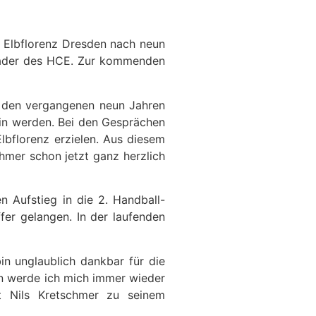
 Elbflorenz Dresden nach neun
m Kader des HCE. Zur kommenden
In den vergangenen neun Jahren
ein werden. Bei den Gesprächen
lbflorenz erzielen. Aus diesem
chmer schon jetzt ganz herzlich
n Aufstieg in die 2. Handball-
fer gelangen. In der laufenden
in unglaublich dankbar für die
en werde ich mich immer wieder
t Nils Kretschmer zu seinem