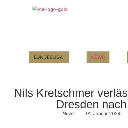
BUNDESLIGA
NEWS
Nils Kretschmer verlä
Dresden nach
News
01. Januar 2024