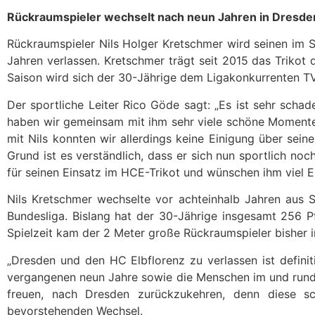
Rückraumspieler wechselt nach neun Jahren in Dresde
Rückraumspieler Nils Holger Kretschmer wird seinen im
Jahren verlassen. Kretschmer trägt seit 2015 das Trikot
Saison wird sich der 30-Jährige dem Ligakonkurrenten TV
Der sportliche Leiter Rico Göde sagt: „Es ist sehr scha
haben wir gemeinsam mit ihm sehr viele schöne Momente e
mit Nils konnten wir allerdings keine Einigung über sei
Grund ist es verständlich, dass er sich nun sportlich no
für seinen Einsatz im HCE-Trikot und wünschen ihm viel E
Nils Kretschmer wechselte vor achteinhalb Jahren aus S
Bundesliga. Bislang hat der 30-Jährige insgesamt 256 Pf
Spielzeit kam der 2 Meter große Rückraumspieler bisher in
„Dresden und den HC Elbflorenz zu verlassen ist defini
vergangenen neun Jahre sowie die Menschen im und rund 
freuen, nach Dresden zurückzukehren, denn diese s
bevorstehenden Wechsel.