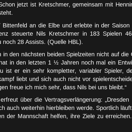
Schon jetzt ist Kretschmer, gemeinsam mit Henni
teht.
ttenfeld an die Elbe und erlebte in der Saison 2
enz steuerte Nils Kretschmer in 183 Spielen 466
 noch 28 Assists. (Quelle HBL).
 in den nächsten beiden Spielzeiten nicht auf die
d hat in den letzten 1 ½ Jahren noch mal ein Entw
 ist er ein sehr kompletter, variabler Spieler, 
kampf liebt und sich auch nicht vor spielentscheid
 freue ich mich sehr, dass Nils bei uns bleibt.“
r erfreut über die Vertragsverlängerung: „Dresden
h auch weiterhin hierbleiben werde. Sportlich läuft
n der Mannschaft helfen, ihre Ziele zu erreichen.