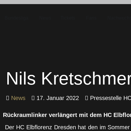
Bundesliga
News
Tickets
Fans
Nachwuch
Nils Kretschmer
News
17. Januar 2022
Pressestelle HC
Rückraumlinker verlängert mit dem HC Elbflo
Der HC Elbflorenz Dresden hat den im Sommer a