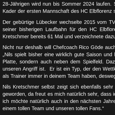
28-Jährigen wird nun bis Sommer 2024 laufen. 
Kader der ersten Mannschaft des HC Elbflorenz s
Der gebürtige Lübecker wechselte 2015 vom TV Bi
seiner bisherigen Laufbahn für den HC Elbflor
Kretschmer bereits 61 Mal und verzeichnete dazu
Nicht nur deshalb will Chefcoach Rico Göde auch
„Nils spielt bisher eine wirklich gute Saison un
Platte, sondern auch neben dem Spielfeld. Dazu
unseren Angriff ist. Er ist ein Typ, der den Wett
als Trainer immer in deinem Team haben, deswegen
Nils Kretschmer selbst zeigt sich ebenfalls seh
geworden, da freut es mich natürlich sehr, dass ic
ich möchte natürlich auch in den nächsten Jahre
einem tollen Team und unseren tollen Fans.“