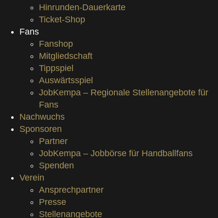
Hinrunden-Dauerkarte
Ticket-Shop
Fans
Fanshop
Mitgliedschaft
Tippspiel
Auswärtsspiel
JobKempa – Regionale Stellenangebote für
Fans
Nachwuchs
Sponsoren
Partner
JobKempa – Jobbörse für Handballfans
Spenden
Verein
Ansprechpartner
Presse
Stellenangebote