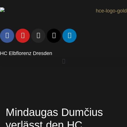
HC Elbflorenz Dresden
Mindaugas Dumčius
verlässt den HC