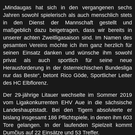
„Mindaugas hat sich in den vergangenen sechs
Jahren sowohl spielerisch als auch menschlich stets
in den Dienst der Mannschaft gestellt und
maßgeblich dazu beigetragen, dass wir bereits in
unserer achten Zweitligasaison sind. Im Namen des
gesamten Vereins möchte ich ihm ganz herzlich für
seinen Einsatz danken und wünsche ihm sowohl
privat als auch sportlich für seine neue
Herausforderung in der österreichischen Bundesliga
nur das Beste“, betont Rico Göde, Sportlicher Leiter
des HC Elbflorenz.
Der 29-jährige Litauer wechselte im Sommer 2019
vom Ligakonkurrenten EHV Aue in die sächsische
Landeshauptstadt. Bei den Tigern absolvierte er
bislang insgesamt 186 Pflichtspiele, in denen ihm 603
Tore gelangen. In der laufenden Spielzeit kommt
Dumčius auf 22 Einsätze und 53 Treffer.