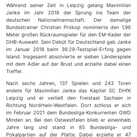
Während seiner Zeit in Leipzig gelang Maximilian
Janke im Jahr 2018 der Sprung ins Team der
deutschen Nationalmannschaft. Der damalige
Bundestrainer Christian Prokop nominierte den 1,96
Meter großen Rückraumspieler für den EM-Kader der
DHB-Auswahl. Sein Debüt für Deutschland gab Janke
im Januar 2018 beim 36:29-Testspiel-Erfolg gegen
Island. Insgesamt absolvierte er sieben Länderspiele
mit dem Adler auf der Brust und erzielte dabei einen
Treffer.
Nach sechs Jahren, 137 Spielen und 243 Toren
endete für Maximilian Janke das Kapitel SC DHfK
Leipzig und er verließ den Freistaat Sachsen in
Richtung Nordrhein-Westfalen. Dort schloss er sich
im Februar 2021 dem Bundesliga-Konkurrenten GWD
Minden an. Bei den Ostwestfalen blieb er eineinhalb
Jahre lang und stand in 85 Bundesliga- und
Pokalpartien auf der Platte. Dabei erzielte er 47