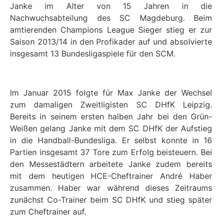
Janke im Alter von 15 Jahren in die
Nachwuchsabteilung des SC Magdeburg. Beim
amtierenden Champions League Sieger stieg er zur
Saison 2013/14 in den Profikader auf und absolvierte
insgesamt 13 Bundesligaspiele für den SCM.
Im Januar 2015 folgte für Max Janke der Wechsel
zum damaligen Zweitligisten SC DHfK Leipzig.
Bereits in seinem ersten halben Jahr bei den Grün-
Weißen gelang Janke mit dem SC DHfK der Aufstieg
in die Handball-Bundesliga. Er selbst konnte in 16
Partien insgesamt 37 Tore zum Erfolg beisteuern. Bei
den Messestädtern arbeitete Janke zudem bereits
mit dem heutigen HCE-Cheftrainer André Haber
zusammen. Haber war während dieses Zeitraums
zunächst Co-Trainer beim SC DHfK und stieg später
zum Cheftrainer auf.