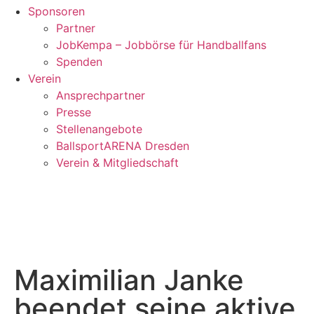
Sponsoren
Partner
JobKempa – Jobbörse für Handballfans
Spenden
Verein
Ansprechpartner
Presse
Stellenangebote
BallsportARENA Dresden
Verein & Mitgliedschaft
Maximilian Janke
beendet seine aktive