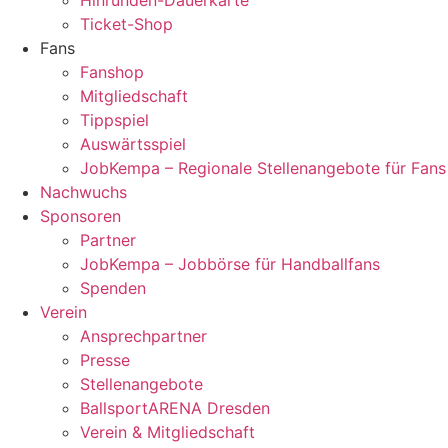
Ticket-Shop
Fans
Fanshop
Mitgliedschaft
Tippspiel
Auswärtsspiel
JobKempa – Regionale Stellenangebote für Fans
Nachwuchs
Sponsoren
Partner
JobKempa – Jobbörse für Handballfans
Spenden
Verein
Ansprechpartner
Presse
Stellenangebote
BallsportARENA Dresden
Verein & Mitgliedschaft