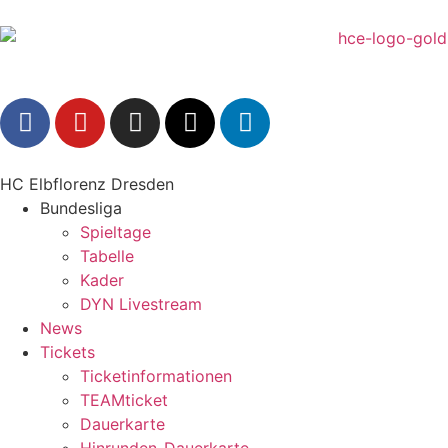
HC Elbflorenz Dresden
Bundesliga
Spieltage
Tabelle
Kader
DYN Livestream
News
Tickets
Ticketinformationen
TEAMticket
Dauerkarte
Hinrunden-Dauerkarte