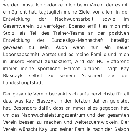
werden muss. Ich bedanke mich beim Verein, der es mir
ermöglicht hat, tagtäglich meine Ziele, vor allem in der
Entwicklung der Nachwuchsarbeit sowie im
Gesamtverein, zu verfolgen. Ebenso erfüllt es mich mit
Stolz, als Teil des Trainer-Teams an der positiven
Entwicklung der Bundesliga-Mannschaft beteiligt
gewesen zu sein. Auch wenn nun ein neuer
Lebensabschnitt wartet und es meine Familie und mich
in unsere Heimat zurückzieht, wird der HC Elbflorenz
immer meine sportliche Heimat bleiben.“, sagt Kay
Blasczyk selbst zu seinem Abschied aus der
Landeshauptstadt.
Der gesamte Verein bedankt sich aufs herzlichste für all
das, was Kay Blasczyk in den letzten Jahren geleistet
hat. Besonders dafür, dass er immer alles gegeben hat,
um das Nachwuchsleistungszentrum und den gesamten
Verein besser zu machen und weiterzuentwickeln. Der
Verein wünscht Kay und seiner Familie nach der Saison