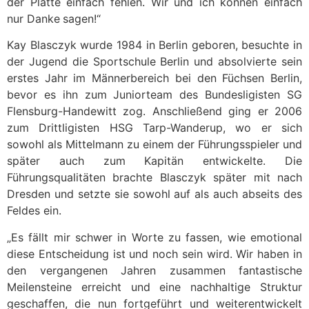
der Platte einfach fehlen. Wir und ich können einfach
nur Danke
sagen!“
Kay Blasczyk wurde 1984 in Berlin geboren, besuchte in
der Jugend die Sportschule Berlin und absolvierte sein
erstes Jahr im Männerbereich bei den Füchsen Berlin,
bevor es ihn zum Juniorteam des Bundesligisten SG
Flensburg-Handewitt zog. Anschließend ging er 2006
zum Drittligisten HSG Tarp-Wanderup, wo er sich
sowohl als Mittelmann zu einem der Führungsspieler und
später auch zum Kapitän entwickelte. Die
Führungsqualitäten brachte Blasczyk später mit nach
Dresden und setzte sie sowohl auf als auch abseits des
Feldes ein.
„Es fällt mir schwer in Worte zu fassen, wie emotional
diese Entscheidung ist und noch sein wird. Wir haben in
den vergangenen Jahren zusammen fantastische
Meilensteine erreicht und eine nachhaltige Struktur
geschaffen, die nun fortgeführt und weiterentwickelt