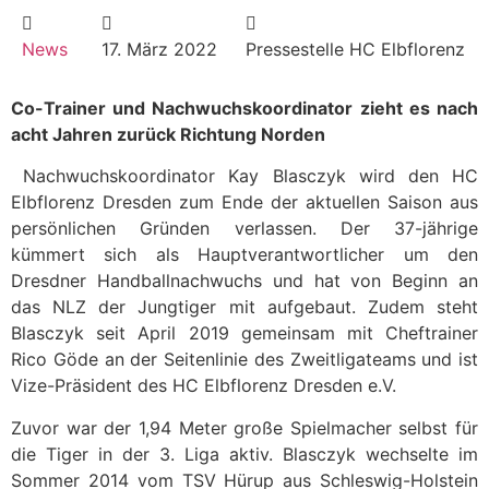
News
17. März 2022
Pressestelle HC Elbflorenz
Co-Trainer und Nachwuchskoordinator zieht es nach
acht Jahren zurück Richtung Norden
Nachwuchskoordinator Kay Blasczyk wird den HC
Elbflorenz Dresden zum Ende der aktuellen Saison aus
persönlichen Gründen verlassen. Der 37-jährige
kümmert sich als Hauptverantwortlicher um den
Dresdner Handballnachwuchs und hat von Beginn an
das NLZ der Jungtiger mit aufgebaut. Zudem steht
Blasczyk seit April 2019 gemeinsam mit Cheftrainer
Rico Göde an der Seitenlinie des Zweitligateams und ist
Vize-Präsident des HC Elbflorenz Dresden e.V.
Zuvor war der 1,94 Meter große Spielmacher selbst für
die Tiger in der 3. Liga aktiv. Blasczyk wechselte im
Sommer 2014 vom TSV Hürup aus Schleswig-Holstein