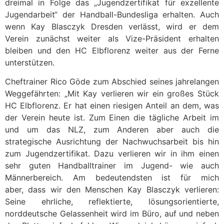
dreimal in Folge das „Jugendzertifikat für exzellente
Jugendarbeit“ der Handball-Bundesliga erhalten. Auch
wenn Kay Blasczyk Dresden verlässt, wird er dem
Verein zunächst weiter als Vize-Präsident erhalten
bleiben und den HC Elbflorenz weiter aus der Ferne
unterstützen.
Cheftrainer Rico Göde zum Abschied seines jahrelangen
Weggefährten: „Mit Kay verlieren wir ein großes Stück
HC Elbflorenz. Er hat einen riesigen Anteil an dem, was
der Verein heute ist. Zum Einen die tägliche Arbeit im
und um das NLZ, zum Anderen aber auch die
strategische Ausrichtung der Nachwuchsarbeit bis hin
zum Jugendzertifikat. Dazu verlieren wir in ihm einen
sehr guten Handballtrainer im Jugend- wie auch
Männerbereich. Am bedeutendsten ist für mich
aber, dass wir den Menschen Kay Blasczyk verlieren:
Seine ehrliche, reflektierte, lösungsorientierte,
norddeutsche Gelassenheit wird im Büro, auf und neben