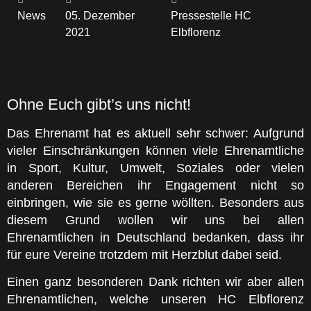
News
05. Dezember
Pressestelle HC
2021
Elbflorenz
Ohne Euch gibt’s uns nicht!
Das Ehrenamt hat es aktuell sehr schwer: Aufgrund
vieler Einschränkungen können viele Ehrenamtliche
in Sport, Kultur, Umwelt, Soziales oder vielen
anderen Bereichen ihr Engagement nicht so
einbringen, wie sie es gerne wöllten. Besonders aus
diesem Grund wollen wir uns bei allen
Ehrenamtlichen in Deutschland bedanken, dass ihr
für eure Vereine trotzdem mit Herzblut dabei seid.
Einen ganz besonderen Dank richten wir aber allen
Ehrenamtlichen, welche unseren HC Elbflorenz