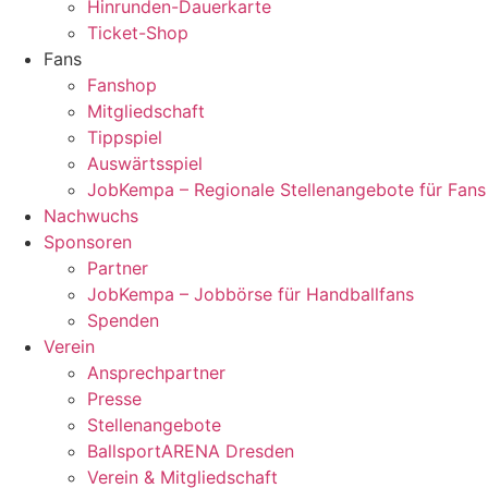
Hinrunden-Dauerkarte
Ticket-Shop
Fans
Fanshop
Mitgliedschaft
Tippspiel
Auswärtsspiel
JobKempa – Regionale Stellenangebote für Fans
Nachwuchs
Sponsoren
Partner
JobKempa – Jobbörse für Handballfans
Spenden
Verein
Ansprechpartner
Presse
Stellenangebote
BallsportARENA Dresden
Verein & Mitgliedschaft