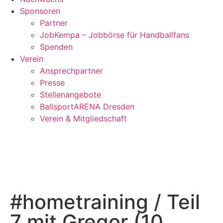
Sponsoren
Partner
JobKempa – Jobbörse für Handballfans
Spenden
Verein
Ansprechpartner
Presse
Stellenangebote
BallsportARENA Dresden
Verein & Mitgliedschaft
#hometraining / Teil
7 mit Gregor (10