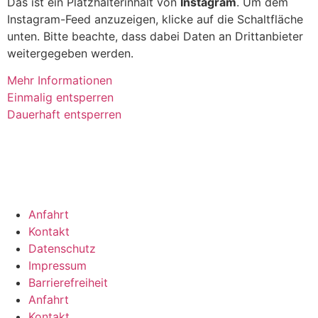
Das ist ein Platzhalterinhalt von
Instagram
. Um dem
Instagram-Feed anzuzeigen, klicke auf die Schaltfläche
unten. Bitte beachte, dass dabei Daten an Drittanbieter
weitergegeben werden.
Mehr Informationen
Einmalig entsperren
Dauerhaft entsperren
Anfahrt
Kontakt
Datenschutz
Impressum
Barrierefreiheit
Anfahrt
Kontakt