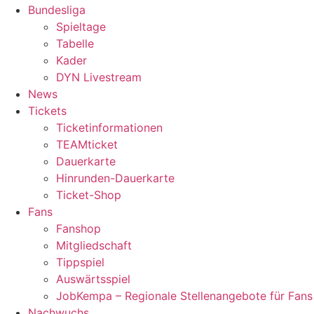
Bundesliga
Spieltage
Tabelle
Kader
DYN Livestream
News
Tickets
Ticketinformationen
TEAMticket
Dauerkarte
Hinrunden-Dauerkarte
Ticket-Shop
Fans
Fanshop
Mitgliedschaft
Tippspiel
Auswärtsspiel
JobKempa – Regionale Stellenangebote für Fans
Nachwuchs