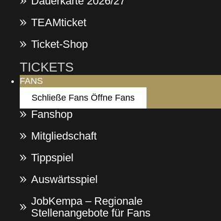
Dauerkarte 2026/27
TEAMticket
Ticket-Shop
TICKETS
FANS
Schließe Fans
Öffne Fans
Fanshop
Mitgliedschaft
Tippspiel
Auswärtsspiel
JobKempa – Regionale
Stellenangebote für Fans