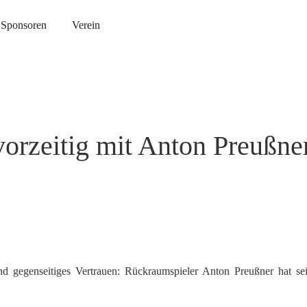
Sponsoren
Verein
vorzeitig mit Anton Preußne
nd gegenseitiges Vertrauen: Rückraumspieler Anton Preußner hat s