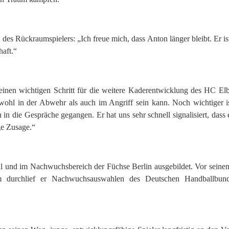
 des Rückraumspielers: „Ich freue mich, dass Anton länger bleibt. Er i
aft.“
 einen wichtigen Schritt für die weitere Kaderentwicklung des HC Elb
 sowohl in der Abwehr als auch im Angriff sein kann. Noch wichtiger i
in die Gespräche gegangen. Er hat uns sehr schnell signalisiert, dass
ge Zusage.“
l und im Nachwuchsbereich der Füchse Berlin ausgebildet. Vor sein
em durchlief er Nachwuchsauswahlen des Deutschen Handballb