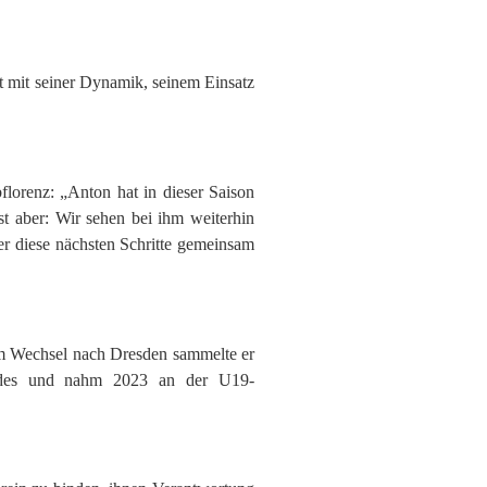
st mit seiner Dynamik, seinem Einsatz
florenz: „Anton hat in dieser Saison
st aber: Wir sehen bei ihm weiterhin
 er diese nächsten Schritte gemeinsam
em Wechsel nach Dresden sammelte er
undes und nahm 2023 an der U19-