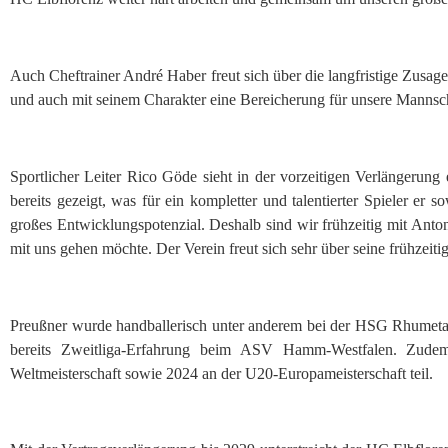
Auch Cheftrainer André Haber freut sich über die langfristige Zusage
und auch mit seinem Charakter eine Bereicherung für unsere Mannsch
Sportlicher Leiter Rico Göde sieht in der vorzeitigen Verlängerung
bereits gezeigt, was für ein kompletter und talentierter Spieler er
großes Entwicklungspotenzial. Deshalb sind wir frühzeitig mit Anton 
mit uns gehen möchte. Der Verein freut sich sehr über seine frühzeiti
Preußner wurde handballerisch unter anderem bei der HSG Rhumeta
bereits Zweitliga-Erfahrung beim ASV Hamm-Westfalen. Zud
Weltmeisterschaft sowie 2024 an der U20-Europameisterschaft teil.