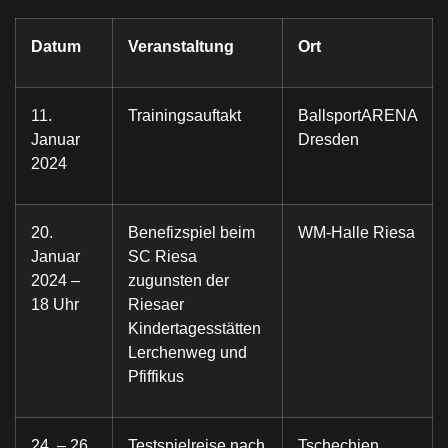
Datum
Veranstaltung
Ort
11.
Trainingsauftakt
BallsportARENA
Januar
Dresden
2024
20.
Benefizspiel beim
WM-Halle Riesa
Januar
SC Riesa
2024 –
zugunsten der
18 Uhr
Riesaer
Kindertagesstätten
Lerchenweg und
Pfiffikus
24. – 26.
Testspielreise nach
Tschechien