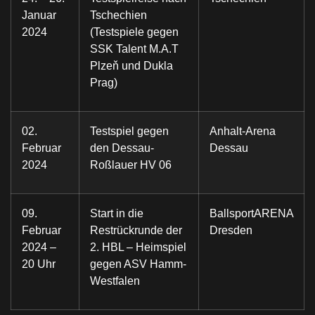
Januar
Tschechien
2024
(Testspiele gegen
SSK Talent M.A.T
Plzeň und Dukla
Prag)
02.
Testspiel gegen
Anhalt-Arena
Februar
den Dessau-
Dessau
2024
Roßlauer HV 06
09.
Start in die
BallsportARENA
Februar
Restrückrunde der
Dresden
2024 –
2. HBL – Heimspiel
20 Uhr
gegen ASV Hamm-
Westfalen