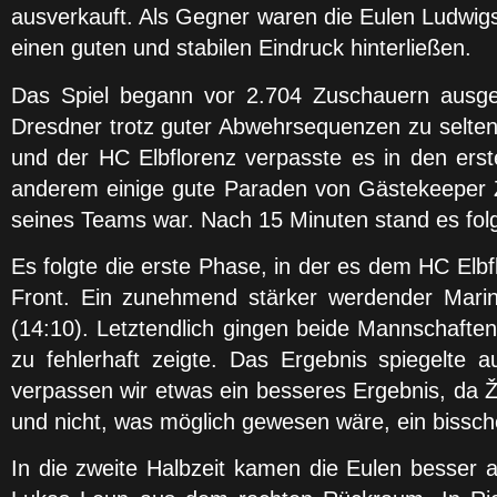
ausverkauft. Als Gegner waren die Eulen Ludwig
einen guten und stabilen Eindruck hinterließen.
Das Spiel begann vor 2.704 Zuschauern ausgeg
Dresdner trotz guter Abwehrsequenzen zu selten
und der HC Elbflorenz verpasste es in den erst
anderem einige gute Paraden von Gästekeeper Ži
seines Teams war. Nach 15 Minuten stand es folge
Es folgte die erste Phase, in der es dem HC Elbf
Front. Ein zunehmend stärker werdender Marino
(14:10). Letztendlich gingen beide Mannschaften
zu fehlerhaft zeigte. Das Ergebnis spiegelte a
verpassen wir etwas ein besseres Ergebnis, da Ž
und nicht, was möglich gewesen wäre, ein bissc
In die zweite Halbzeit kamen die Eulen besser a