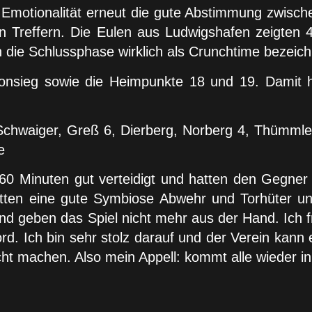
n Emotionalität erneut die gute Abstimmung zwisc
n Treffern. Die Eulen aus Ludwigshafen zeigten 
 die Schlussphase wirklich als Crunchtime bezeic
sonsieg sowie die Heimpunkte 18 und 19. Damit 
, Schwaiger, Greß 6, Dierberg, Norberg 4, Thümmle
e
0 Minuten gut verteidigt und hatten den Gegner o
atten eine gute Symbiose Abwehr und Torhüter un
und geben das Spiel nicht mehr aus der Hand. Ich
rd. Ich bin sehr stolz darauf und der Verein kann
t machen. Also mein Appell: kommt alle wieder in 