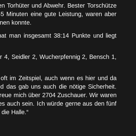
hen Torhüter und Abwehr. Bester Torschütze
45 Minuten eine gute Leistung, waren aber
hnen konnte.
hat man insgesamt 38:14 Punkte und liegt
r 4, Seidler 2, Wucherpfennig 2, Bensch 1,
ft im Zeitspiel, auch wenn es hier und da
d das gab uns auch die nötige Sicherheit.
 freue mich über 2704 Zuschauer. Wir waren
 es auch sein. Ich würde gerne aus den fünf
die Halle.“