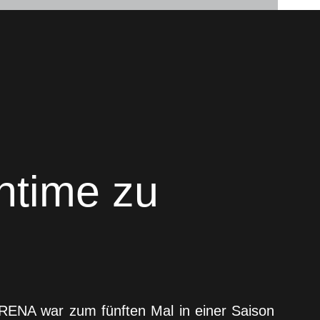
htime zu
ARENA war zum fünften Mal in einer Saison