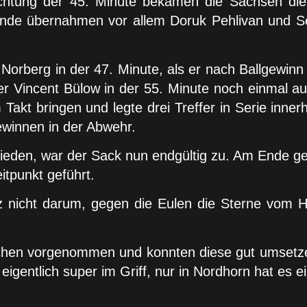
htung der 45. Minute bekamen die Sachsen die
tunde übernahmen vor allem Doruk Pehlivan und S
Norberg in der 47. Minute, als er nach Ballgewinn i
r Vincent Bülow in der 55. Minute noch einmal au
m Takt bringen und legte drei Treffer in Serie inne
winnen in der Abwehr.
chieden, war der Sack nun endgültig zu. Am Ende g
tpunkt geführt.
enz nicht darum, gegen die Eulen die Sterne vom 
Sachen vorgenommen und konnten diese gut umsetze
 eigentlich super im Griff, nur in Nordhorn hat es e