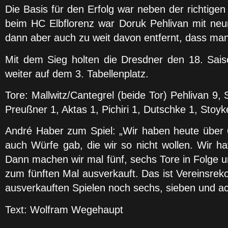
Die Basis für den Erfolg war neben der richtige
beim HC Elbflorenz war Doruk Pehlivan mit neu
dann aber auch zu weit davon entfernt, dass man
Mit dem Sieg holten die Dresdner den 18. Sai
weiter auf dem 3. Tabellenplatz.
Tore: Mallwitz/Cantegrel (beide Tor) Pehlivan 9
Preußner 1, Aktas 1, Pichiri 1, Dutschke 1, Stoyk
André Haber zum Spiel: „Wir haben heute über 6
auch Würfe gab, die wir so nicht wollen. Wir h
Dann machen wir mal fünf, sechs Tore in Folge 
zum fünften Mal ausverkauft. Das ist Vereinsreko
ausverkauften Spielen noch sechs, sieben und ach
Text: Wolfram Wegehaupt