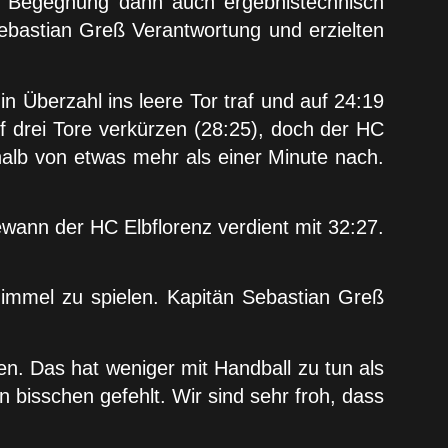
 Begegnung dann auch ergebnistechnisch
ebastian Greß Verantwortung und erzielten
n Überzahl ins leere Tor traf und auf 24:19
f drei Tore verkürzen (28:25), doch der HC
rhalb von etwas mehr als einer Minute nach.
ewann der HC Elbflorenz verdient mit 32:27.
Himmel zu spielen. Kapitän Sebastian Greß
n. Das hat weniger mit Handball zu tun als
in bisschen gefehlt. Wir sind sehr froh, dass