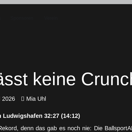
s
Sponsoren
Verein
ässt keine Crunc
l 2026
Mia Uhl
n Ludwigshafen 32:27 (14:12)
 Rekord, denn das gab es noch nie: Die Ballsport