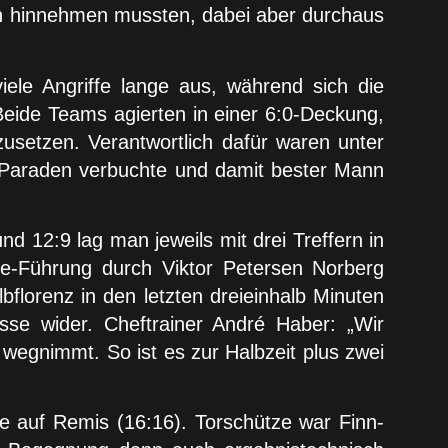
gen hinnehmen mussten, dabei aber durchaus
ele Angriffe lange aus, während sich die
eide Teams agierten in einer 6:0-Deckung,
usetzen. Verantwortlich dafür waren unter
t Paraden verbuchte und damit bester Mann
d 12:9 lag man jeweils mit drei Treffern in
re-Führung durch Viktor Petersen Norberg
bflorenz in den letzten dreieinhalb Minuten
isse wider. Cheftrainer André Haber: „Wir
 wegnimmt. So ist es zur Halbzeit plus zwei
te auf Remis (16:16). Torschütze war Finn-