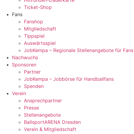
Ticket-Shop
Fans
Fanshop
Mitgliedschaft
Tippspiel
Auswärtsspiel
JobKempa – Regionale Stellenangebote für Fans
Nachwuchs
Sponsoren
Partner
JobKempa – Jobbörse für Handballfans
Spenden
Verein
Ansprechpartner
Presse
Stellenangebote
BallsportARENA Dresden
Verein & Mitgliedschaft