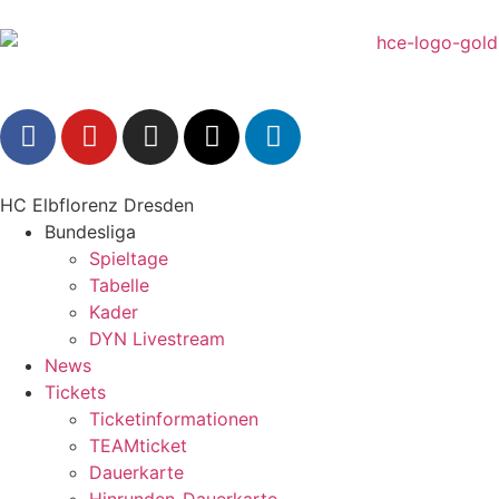
HC Elbflorenz Dresden
Bundesliga
Spieltage
Tabelle
Kader
DYN Livestream
News
Tickets
Ticketinformationen
TEAMticket
Dauerkarte
Hinrunden-Dauerkarte