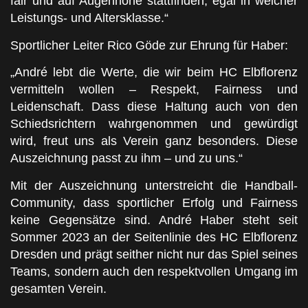
fair und auf Augenhöhe stattfinden, egal in welcher
Leistungs- und Altersklasse.“
Sportlicher Leiter Rico Göde zur Ehrung für Haber:
„André lebt die Werte, die wir beim HC Elbflorenz
vermitteln wollen – Respekt, Fairness und
Leidenschaft. Dass diese Haltung auch von den
Schiedsrichtern wahrgenommen und gewürdigt
wird, freut uns als Verein ganz besonders. Diese
Auszeichnung passt zu ihm – und zu uns.“
Mit der Auszeichnung unterstreicht die Handball-
Community, dass sportlicher Erfolg und Fairness
keine Gegensätze sind. André Haber steht seit
Sommer 2023 an der Seitenlinie des HC Elbflorenz
Dresden und prägt seither nicht nur das Spiel seines
Teams, sondern auch den respektvollen Umgang im
gesamten Verein.