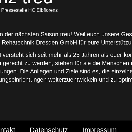
Pressestelle HC Elbflorenz
in der nächsten Saison treu! Weil euch unsere Gesu
und Rehatechnik Dresden GmbH für eure Unterstüt
ersteht sich seit mehr als 25 Jahren als euer ko
 gerecht zu werden, stehen für sie die Menschen 
ngen. Die Anliegen und Ziele sind es, die einzeln
gseinrichtungen weiterzuentwickeln und zu optim
ntakt
Datenschutz
Impressum