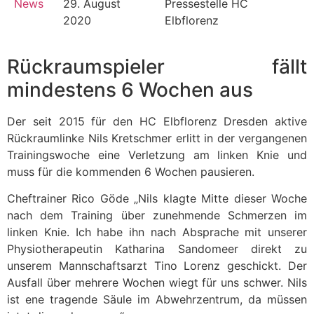
News
29. August
Pressestelle HC
2020
Elbflorenz
Rückraumspieler fällt
mindestens 6 Wochen aus
Der seit 2015 für den HC Elbflorenz Dresden aktive
Rückraumlinke Nils Kretschmer erlitt in der vergangenen
Trainingswoche eine Verletzung am linken Knie und
muss für die kommenden 6 Wochen pausieren.
Cheftrainer Rico Göde „Nils klagte Mitte dieser Woche
nach dem Training über zunehmende Schmerzen im
linken Knie. Ich habe ihn nach Absprache mit unserer
Physiotherapeutin Katharina Sandomeer direkt zu
unserem Mannschaftsarzt Tino Lorenz geschickt. Der
Ausfall über mehrere Wochen wiegt für uns schwer. Nils
ist ene tragende Säule im Abwehrzentrum, da müssen