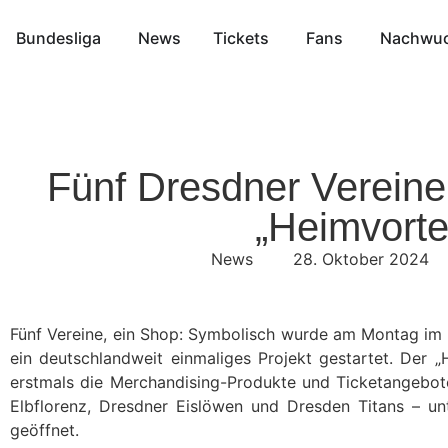
Bundesliga
News
Tickets
Fans
Nachwu
Fünf Dresdner Vereine
„Heimvorte
News
28. Oktober 2024
Fünf Vereine, ein Shop: Symbolisch wurde am Montag 
ein deutschlandweit einmaliges Projekt gestartet. Der „
erstmals die Merchandising-Produkte und Ticketangebo
Elbflorenz, Dresdner Eislöwen und Dresden Titans – u
geöffnet.