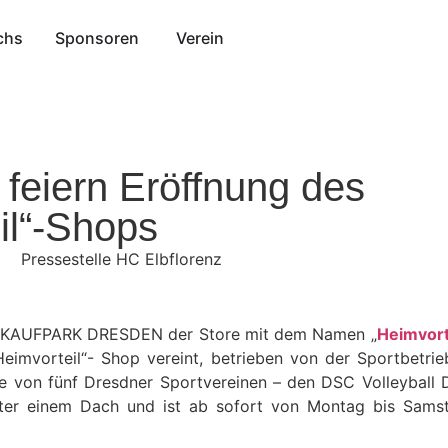
chs
Sponsoren
Verein
 feiern Eröffnung des
il“-Shops
Pressestelle HC Elbflorenz
im KAUFPARK DRESDEN der Store mit dem Namen „
Heimvort
Heimvorteil“- Shop vereint, betrieben von der Sportbetri
te von fünf Dresdner Sportvereinen – den DSC Volleybal
nter einem Dach und ist ab sofort von Montag bis Samst