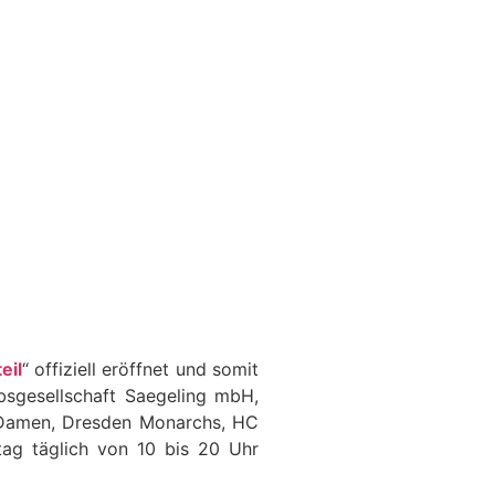
eil
“ offiziell eröffnet und somit
ebsgesellschaft Saegeling mbH,
l Damen, Dresden Monarchs, HC
ag täglich von 10 bis 20 Uhr