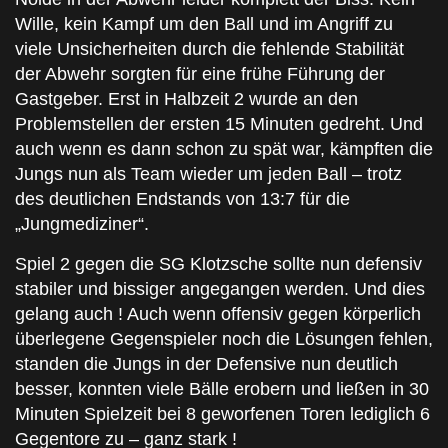
Wille, kein Kampf um den Ball und im Angriff zu
viele Unsicherheiten durch die fehlende Stabilität
der Abwehr sorgten für eine frühe Führung der
Gastgeber. Erst in Halbzeit 2 wurde an den
Problemstellen der ersten 15 Minuten gedreht. Und
auch wenn es dann schon zu spät war, kämpften die
Jungs nun als Team wieder um jeden Ball – trotz
des deutlichen Endstands von 13:7 für die
„Jungmediziner“.
Spiel 2 gegen die SG Klotzsche sollte nun defensiv
stabiler und bissiger angegangen werden. Und dies
gelang auch ! Auch wenn offensiv gegen körperlich
überlegene Gegenspieler noch die Lösungen fehlen,
standen die Jungs in der Defensive nun deutlich
besser, konnten viele Bälle erobern und ließen in 30
Minuten Spielzeit bei 8 geworfenen Toren lediglich 6
Gegentore zu – ganz stark !