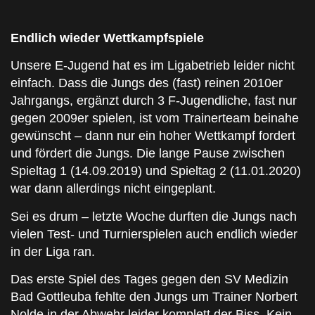
Endlich wieder Wettkampfspiele
Unsere E-Jugend hat es im Ligabetrieb leider nicht
einfach. Dass die Jungs des (fast) reinen 2010er
Jahrgangs, ergänzt durch 3 F-Jugendliche, fast nur
gegen 2009er spielen, ist vom Trainerteam beinahe
gewünscht – dann nur ein hoher Wettkampf fordert
und fördert die Jungs. Die lange Pause zwischen
Spieltag 1 (14.09.2019) und Spieltag 2 (11.01.2020)
war dann allerdings nicht eingeplant.
Sei es drum – letzte Woche durften die Jungs nach
vielen Test- und Turnierspielen auch endlich wieder
in der Liga ran.
Das erste Spiel des Tages gegen den SV Medizin
Bad Gottleuba fehlte den Jungs um Trainer Norbert
Nolde in der Abwehr leider komplett der Biss. Kein