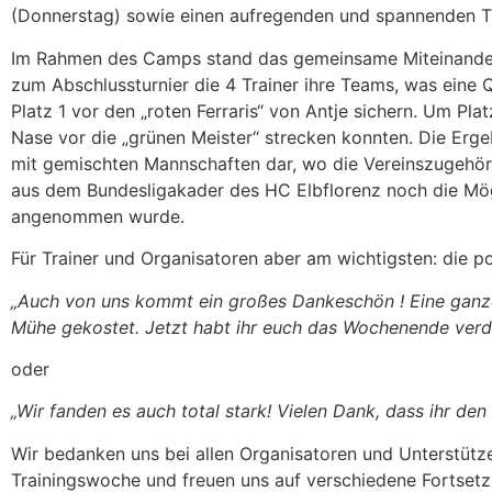
(Donnerstag) sowie einen aufregenden und spannenden T
Im Rahmen des Camps stand das gemeinsame Miteinander 
zum Abschlussturnier die 4 Trainer ihre Teams, was eine
Platz 1 vor den „roten Ferraris“ von Antje sichern. Um P
Nase vor die „grünen Meister“ strecken konnten. Die Erge
mit gemischten Mannschaften dar, wo die Vereinszugehöri
aus dem Bundesligakader des HC Elbflorenz noch die Mö
angenommen wurde.
Für Trainer und Organisatoren aber am wichtigsten: die po
„Auch von uns kommt ein großes Dankeschön ! Eine ganze W
Mühe gekostet. Jetzt habt ihr euch das Wochenende verdi
oder
„Wir fanden es auch total stark! Vielen Dank, dass ihr de
Wir bedanken uns bei allen Organisatoren und Unterstütz
Trainingswoche und freuen uns auf verschiedene Fortsetz