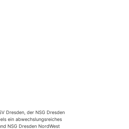
SV Dresden, der NSG Dresden
els ein abwechslungsreiches
) und NSG Dresden NordWest