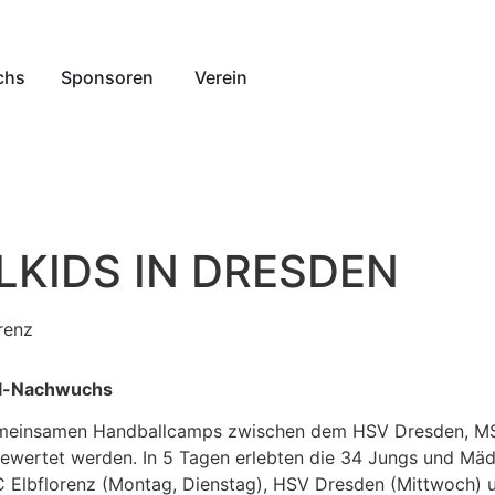
chs
Sponsoren
Verein
LKIDS IN DRESDEN
renz
all-Nachwuchs
 gemeinsamen Handballcamps zwischen dem HSV Dresden, M
gewertet werden. In 5 Tagen erlebten die 34 Jungs und Mäd
 HC Elbflorenz (Montag, Dienstag), HSV Dresden (Mittwoch