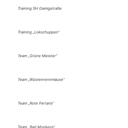
Training SH Gamigstraße
Training „Lokschuppen“
Team „Grüne Meister“
Team „Wüstenrennmäuse“
Team „Rote Ferraris“
Team „Bad Monkeys“