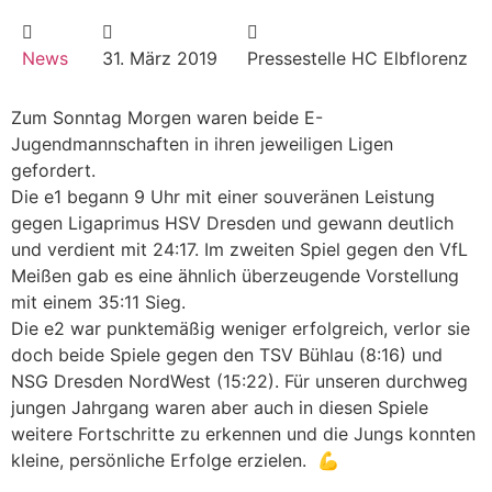
News
31. März 2019
Pressestelle HC Elbflorenz
Zum Sonntag Morgen waren beide E-
Jugendmannschaften in ihren jeweiligen Ligen
gefordert.
Die e1 begann 9 Uhr mit einer souveränen Leistung
gegen Ligaprimus HSV Dresden und gewann deutlich
und verdient mit 24:17. Im zweiten Spiel gegen den VfL
Meißen gab es eine ähnlich überzeugende Vorstellung
mit einem 35:11 Sieg.
Die e2 war punktemäßig weniger erfolgreich, verlor sie
doch beide Spiele gegen den TSV Bühlau (8:16) und
NSG Dresden NordWest (15:22). Für unseren durchweg
jungen Jahrgang waren aber auch in diesen Spiele
weitere Fortschritte zu erkennen und die Jungs konnten
kleine, persönliche Erfolge erzielen. 💪