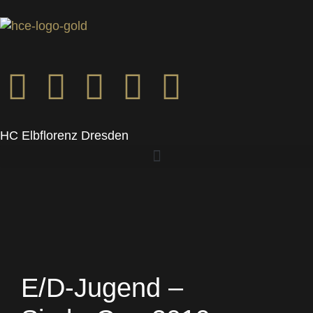
HC Elbflorenz Dresden
E/D-Jugend –