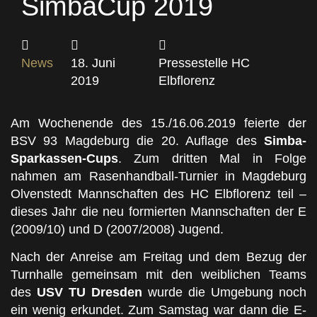
SimbaCup 2019
News
18. Juni
Pressestelle HC
2019
Elbflorenz
Am Wochenende des 15./16.06.2019 feierte der
BSV 93 Magdeburg die 20. Auflage des
Simba-
Sparkassen-Cups
. Zum dritten Mal in Folge
nahmen am Rasenhandball-Turnier in Magdeburg
Olvenstedt Mannschaften des HC Elbflorenz teil –
dieses Jahr die neu formierten Mannschaften der E
(2009/10) und D (2007/2008) Jugend.
Nach der Anreise am Freitag und dem Bezug der
Turnhalle gemeinsam mit den weiblichen Teams
des
USV TU Dresden
wurde die Umgebung noch
ein wenig erkundet. Zum Samstag war dann die E-