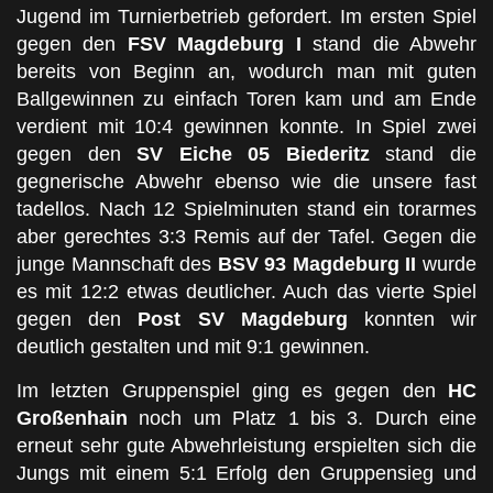
Jugend im Turnierbetrieb gefordert. Im ersten Spiel
gegen den
FSV Magdeburg I
stand die Abwehr
bereits von Beginn an, wodurch man mit guten
Ballgewinnen zu einfach Toren kam und am Ende
verdient mit 10:4 gewinnen konnte. In Spiel zwei
gegen den
SV Eiche 05 Biederitz
stand die
gegnerische Abwehr ebenso wie die unsere fast
tadellos. Nach 12 Spielminuten stand ein torarmes
aber gerechtes 3:3 Remis auf der Tafel. Gegen die
junge Mannschaft des
BSV 93 Magdeburg II
wurde
es mit 12:2 etwas deutlicher. Auch das vierte Spiel
gegen den
Post SV Magdeburg
konnten wir
deutlich gestalten und mit 9:1 gewinnen.
Im letzten Gruppenspiel ging es gegen den
HC
Großenhain
noch um Platz 1 bis 3. Durch eine
erneut sehr gute Abwehrleistung erspielten sich die
Jungs mit einem 5:1 Erfolg den Gruppensieg und