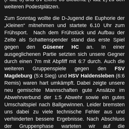
weiteren Podestplätzen.
Zum Sonntag wollte die D-Jugend die Euphorie der
„Kleinen“ mitnehmen und startete 6.10 Uhr zum
Frühsport. Nach dem Frühstück und Aufbau der
Zelte als Schattenspender stand das erste Spiel
gegen den
Güsener HC
an. In einer
ausgeglichenen Partie setzten sich unsere Gegner
durch einen 7m mit Abpfiff mit 6:7 durch. Auch die
weiteren Gruppenspiele gegen den
FSV
Magdeburg
(5:4 Sieg) und
HSV Haldensleben
(6:6
Remis) waren hart umkämpft. Dabei zeigte unsere
neu gemischte Mannschaften gute Ansätze im
Abwehrverbund der 1:5 Abwehr sowie ein gutes
Umschaltspiel nach Ballgewinnen. Leider bremsten
uns dabei zu viele technische Fehler aus und
verhinderten bessere Ergebnisse. Nach Abschluss
der Gruppenphase warteten wir auf die