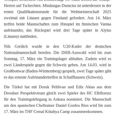
Herren auf Tschechien. Mindaugas Dumcius ist unterdessen in der
ersten Qualifikationsrunde für die Weltmeisterschaft 2025
zweimal mit Litauen gegen Finnland gefordert. Am 14. März
treffen beide Mannschaften zum Hinspiel im finnischen Vantaa
aufeinander, das Rückspiel wird drei Tage später in Alytus
(Litauen) stattfinden.
Nils Greilich wurde in den U20-Kader der deutschen
Nationalmannschaft berufen. Die DHB-Auswahl wird bis zum
Sonntag, 17. März ein Trainingslager abhalten. Zudem wird es
zwei Länderspiele gegen die Schweiz geben. Am 14.03. wird in
Großbottwar (Baden-Württemberg) gespielt, zwei Tage später gibt
es das erneute Aufeinandertreffen in Schaffhausen (Schweiz).
Die Türkei hat mit Doruk Pehlivan und Ediz Aktas aus dem
Dresdner Perspektivteam gleich zwei Spieler des HC Elbflorenz
für den Trainingslehrgang in Ankara nominiert. Die Mannschaft
um den spanischen Cheftrainer Daniel Gordos Rios wird bis zum
17. März im THF Cemal Kütahya Camp zusammenkommen.