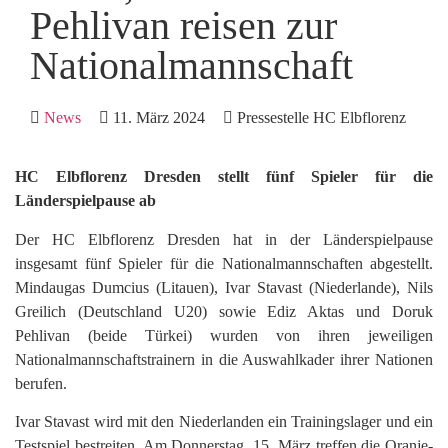
Pehlivan reisen zur
Nationalmannschaft
News
11. März 2024
Pressestelle HC Elbflorenz
HC Elbflorenz Dresden stellt fünf Spieler für die
Länderspielpause ab
Der HC Elbflorenz Dresden hat in der Länderspielpause
insgesamt fünf Spieler für die Nationalmannschaften abgestellt.
Mindaugas Dumcius (Litauen), Ivar Stavast (Niederlande), Nils
Greilich (Deutschland U20) sowie Ediz Aktas und Doruk
Pehlivan (beide Türkei) wurden von ihren jeweiligen
Nationalmannschaftstrainern in die Auswahlkader ihrer Nationen
berufen.
Ivar Stavast wird mit den Niederlanden ein Trainingslager und ein
Testspiel bestreiten. Am Donnerstag, 15. März treffen die Oranje-