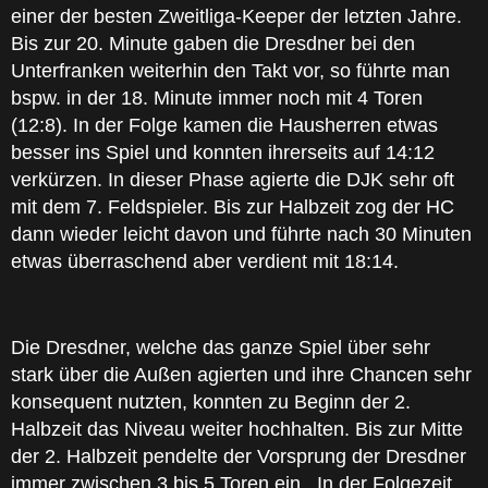
einer der besten Zweitliga-Keeper der letzten Jahre.
Bis zur 20. Minute gaben die Dresdner bei den
Unterfranken weiterhin den Takt vor, so führte man
bspw. in der 18. Minute immer noch mit 4 Toren
(12:8). In der Folge kamen die Hausherren etwas
besser ins Spiel und konnten ihrerseits auf 14:12
verkürzen. In dieser Phase agierte die DJK sehr oft
mit dem 7. Feldspieler. Bis zur Halbzeit zog der HC
dann wieder leicht davon und führte nach 30 Minuten
etwas überraschend aber verdient mit 18:14.
Die Dresdner, welche das ganze Spiel über sehr
stark über die Außen agierten und ihre Chancen sehr
konsequent nutzten, konnten zu Beginn der 2.
Halbzeit das Niveau weiter hochhalten. Bis zur Mitte
der 2. Halbzeit pendelte der Vorsprung der Dresdner
immer zwischen 3 bis 5 Toren ein. In der Folgezeit