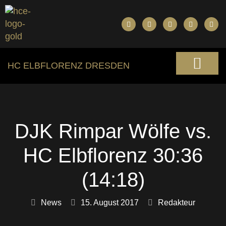
HC ELBFLORENZ DRESDEN
DJK Rimpar Wölfe vs.
HC Elbflorenz 30:36
(14:18)
News
15. August 2017
Redakteur