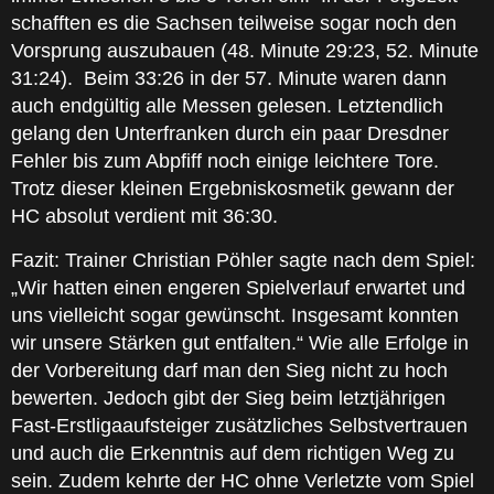
schafften es die Sachsen teilweise sogar noch den
Vorsprung auszubauen (48. Minute 29:23, 52. Minute
31:24). Beim 33:26 in der 57. Minute waren dann
auch endgültig alle Messen gelesen. Letztendlich
gelang den Unterfranken durch ein paar Dresdner
Fehler bis zum Abpfiff noch einige leichtere Tore.
Trotz dieser kleinen Ergebniskosmetik gewann der
HC absolut verdient mit 36:30.
Fazit: Trainer Christian Pöhler sagte nach dem Spiel:
„Wir hatten einen engeren Spielverlauf erwartet und
uns vielleicht sogar gewünscht. Insgesamt konnten
wir unsere Stärken gut entfalten.“ Wie alle Erfolge in
der Vorbereitung darf man den Sieg nicht zu hoch
bewerten. Jedoch gibt der Sieg beim letztjährigen
Fast-Erstligaaufsteiger zusätzliches Selbstvertrauen
und auch die Erkenntnis auf dem richtigen Weg zu
sein. Zudem kehrte der HC ohne Verletzte vom Spiel