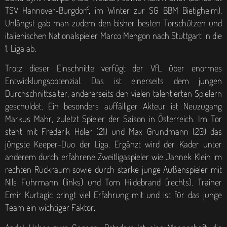
TSV Hannover-Burgdorf, im Winter zur SG BBM Bietigheim).
Unlängst gab man zudem den bisher besten Torschützen und
italienischen Nationalspieler Marco Mengon nach Stuttgart in die
1. Liga ab.
Trotz dieser Einschnitte verfügt der VfL über enormes
Entwicklungspotenzial. Das ist einerseits dem jungen
Durchschnittsalter, andererseits den vielen talentierten Spielern
geschuldet. Ein besonders auffälliger Akteur ist Neuzugang
Markus Mahr, zuletzt Spieler der Saison in Österreich. Im Tor
steht mit Frederik Höler (21) und Max Grundmann (20) das
jüngste Keeper-Duo der Liga. Ergänzt wird der Kader unter
anderem durch erfahrene Zweitligaspieler wie Jannek Klein im
rechten Rückraum sowie durch starke junge Außenspieler mit
Nils Fuhrmann (links) und Tom Hildebrand (rechts). Trainer
Emir Kurtagic bringt viel Erfahrung mit und ist für das junge
Team ein wichtiger Faktor.