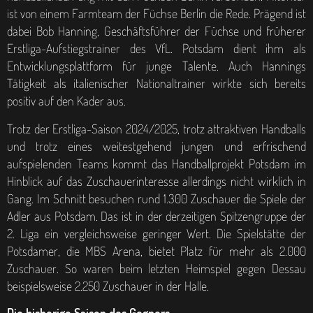
ist von einem Farmteam der Füchse Berlin die Rede. Prägend ist
dabei Bob Hanning, Geschäftsführer der Füchse und früherer
Erstliga-Aufstiegstrainer des VfL. Potsdam dient ihm als
Entwicklungsplattform für junge Talente. Auch Hannings
Tätigkeit als italienischer Nationaltrainer wirkte sich bereits
positiv auf den Kader aus.
Trotz der Erstliga-Saison 2024/2025, trotz attraktiven Handballs
und trotz eines weitestgehend jungen und erfrischend
aufspielenden Teams kommt das Handballprojekt Potsdam im
Hinblick auf das Zuschauerinteresse allerdings nicht wirklich in
Gang. Im Schnitt besuchen rund 1.300 Zuschauer die Spiele der
Adler aus Potsdam. Das ist in der derzeitigen Spitzengruppe der
2. Liga ein vergleichsweise geringer Wert. Die Spielstätte der
Potsdamer, die MBS Arena, bietet Platz für mehr als 2.000
Zuschauer. So waren beim letzten Heimspiel gegen Dessau
beispielsweise 2.250 Zuschauer in der Halle.
Die bisherige Saison des Gegners