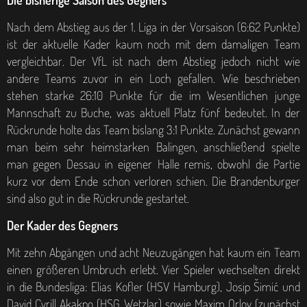
Nach dem Abstieg aus der 1. Liga in der Vorsaison (6:62 Punkte)
ist der aktuelle Kader kaum noch mit dem damaligen Team
vergleichbar. Der VfL ist nach dem Abstieg jedoch nicht wie
andere Teams zuvor in ein Loch gefallen. Wie beschrieben
stehen starke 26:10 Punkte für die im Wesentlichen junge
Mannschaft zu Buche, was aktuell Platz fünf bedeutet. In der
Rückrunde holte das Team bislang 3:1 Punkte. Zunächst gewann
man beim sehr heimstarken Balingen, anschließend spielte
man gegen Dessau in eigener Halle remis, obwohl die Partie
kurz vor dem Ende schon verloren schien. Die Brandenburger
sind also gut in die Rückrunde gestartet.
Der Kader des Gegners
Mit zehn Abgängen und acht Neuzugängen hat kaum ein Team
einen größeren Umbruch erlebt. Vier Spieler wechselten direkt
in die Bundesliga: Elias Kofler (HSV Hamburg), Josip Šimić und
David Cyrill Akakpo (HSG Wetzlar) sowie Maxim Orlov (zunächst