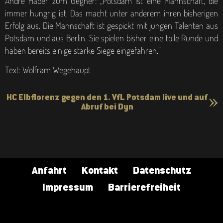
André Haber zum Gegner: „Potsdam ist eine Mannschaft, die
immer hungrig ist. Das macht unter anderem ihren bisherigen
Erfolg aus. Die Mannschaft ist gespickt mit jungen Talenten aus
Potsdam und aus Berlin. Sie spielen bisher eine tolle Runde und
haben bereits einige starke Siege eingefahren.“
Text: Wolfram Wegehaupt
HC Elbflorenz gegen den 1. VfL Potsdam live und auf
Abruf bei Dyn
Anfahrt
Kontakt
Datenschutz
Impressum
Barrierefreiheit