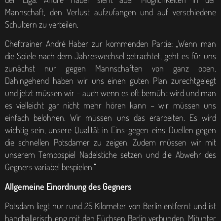
Mannschaft, den Verlust aufzufangen und auf verschiedene
Schultern zu verteilen.
Cheftrainer André Haber zur kommenden Partie:
„Wenn man
die Spiele nach dem Jahreswechsel betrachtet, geht es für uns
zunächst nur gegen Mannschaften von ganz oben.
Dahingehend haben wir uns einen guten Plan zurechtgelegt
und jetzt müssen wir – auch wenn es oft bemüht wird und man
es vielleicht gar nicht mehr hören kann – wir müssen uns
einfach belohnen. Wir müssen uns das erarbeiten. Es wird
wichtig sein, unsere Qualität in Eins-gegen-eins-Duellen gegen
die schnellen Potsdamer zu zeigen. Zudem müssen wir mit
unserem Tempospiel Nadelstiche setzen und die Abwehr des
Gegners variabel bespielen.“
Allgemeine Einordnung des Gegners
Potsdam liegt nur rund 25 Kilometer von Berlin entfernt und ist
handballerisch eng mit den Füchsen Berlin verbunden. Mitunter