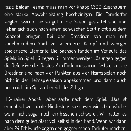
Fazit: Beiden Teams muss man vor knapp 1.300 Zuschauern
eine starke Abwehrleistung bescheinigen. Die Ferndorfer
zeigten, warum sie so gut in die Saison gestartet sind und
ließen sich auch nach einem schwachen Start nicht aus dem
Konzept bringen. Bei den Dresdner sah man mit
zunehmendem Spiel vor allem viel Kampf und weniger
spielerische Elemente. Die Sachsen fanden im Verlaufe des
Spiels im Spiel „6 gegen 6“ immer weniger Lösungen gegen
die Defensive des Gastes. Am Ende muss man feststellen, die
Dresdner sind nach vier Punkten aus vier Heimspielen noch
nicht in der Heimspielsaison angekommen und damit auch
noch nicht im Spitzenbereich der 2. Liga.
HC-Trainer André Haber sagte nach dem Spiel: „Das ist
erneut schwer heute. Mindestens so schwer wie letzte Woche,
wenn nicht sogar noch ein bisschen schwerer. Wir hatten es
nach dem guten Start voll selbst in der Hand. Wenn wir dann
aber 24 Fehlwürfe gegen den gegnerischen Torhüter machen,