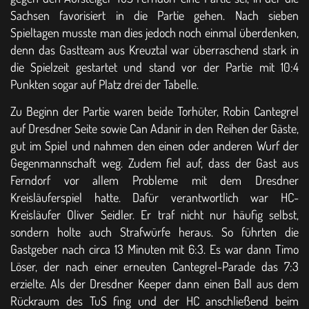
Sachsen favorisiert in die Partie gehen. Nach sieben
Spieltagen musste man dies jedoch noch einmal überdenken,
denn das Gastteam aus Kreuztal war überraschend stark in
die Spielzeit gestartet und stand vor der Partie mit 10:4
Punkten sogar auf Platz drei der Tabelle.
Zu Beginn der Partie waren beide Torhüter, Robin Cantegrel
auf Dresdner Seite sowie Can Adanir in den Reihen der Gäste,
gut im Spiel und nahmen den einen oder anderen Wurf der
Gegenmannschaft weg. Zudem fiel auf, dass der Gast aus
Ferndorf vor allem Probleme mit dem Dresdner
Kreisläuferspiel hatte. Dafür verantwortlich war HC-
Kreisläufer Oliver Seidler. Er traf nicht nur häufig selbst,
sondern holte auch Strafwürfe heraus. So führten die
Gastgeber nach circa 13 Minuten mit 6:3. Es war dann Timo
Löser, der nach einer erneuten Cantegrel-Parade das 7:3
erzielte. Als der Dresdner Keeper dann einen Ball aus dem
Rückraum des TuS fing und der HC anschließend beim