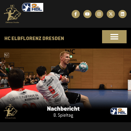
HC ELBFLORENZ DRESDEN