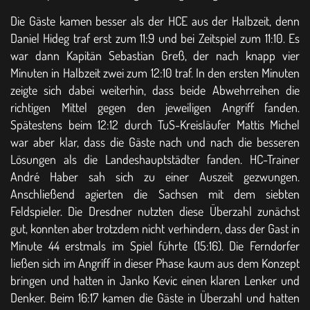
Die Gäste kamen besser als der HCE aus der Halbzeit, denn
Daniel Hideg traf erst zum 11:9 und bei Zeitspiel zum 11:10. Es
war dann Kapitän Sebastian Greß, der nach knapp vier
Minuten in Halbzeit zwei zum 12:10 traf. In den ersten Minuten
zeigte sich dabei weiterhin, dass beide Abwehrreihen die
richtigen Mittel gegen den jeweiligen Angriff fanden.
Spätestens beim 12:12 durch TuS-Kreisläufer Mattis Michel
war aber klar, dass die Gäste nach und nach die besseren
Lösungen als die Landeshauptstädter fanden. HC-Trainer
André Haber sah sich zu einer Auszeit gezwungen.
Anschließend agierten die Sachsen mit dem siebten
Feldspieler. Die Dresdner nutzten diese Überzahl zunächst
gut, konnten aber trotzdem nicht verhindern, dass der Gast in
Minute 44 erstmals im Spiel führte (15:16). Die Ferndorfer
ließen sich im Angriff in dieser Phase kaum aus dem Konzept
bringen und hatten in Janko Kevic einen klaren Lenker und
Denker. Beim 16:17 kamen die Gäste in Überzahl und hatten