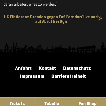
daran arbeiten, eines zu werden.“
HC Elbflorenz Dresden gegen TuS Ferndorf live und
auf Abruf bei Dyn
Anfahrt
Kontakt
Datenschutz
Impressum
Barrierefreiheit
Tickets
Tabelle
Fan Shop