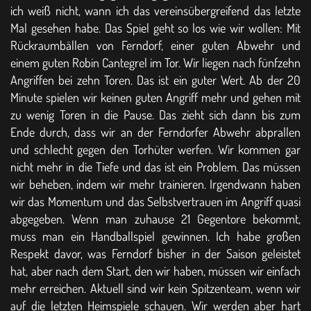
ich weiß nicht, wann ich das vereinsübergreifend das letzte
Mal gesehen habe. Das Spiel geht so los wie wir wollen: Mit
Rückraumbällen von Ferndorf, einer guten Abwehr und
einem guten Robin Cantegrel im Tor. Wir liegen nach fünfzehn
Angriffen bei zehn Toren. Das ist ein guter Wert. Ab der 20
Minute spielen wir keinen guten Angriff mehr und gehen mit
zu wenig Toren in die Pause. Das zieht sich dann bis zum
Ende durch, dass wir an der Ferndorfer Abwehr abprallen
und schlecht gegen den Torhüter werfen. Wir kommen gar
nicht mehr in die Tiefe und das ist ein Problem. Das müssen
wir beheben, indem wir mehr trainieren. Irgendwann haben
wir das Momentum und das Selbstvertrauen im Angriff quasi
abgegeben. Wenn man zuhause 21 Gegentore bekommt,
muss man ein Handballspiel gewinnen. Ich habe großen
Respekt davor, was Ferndorf bisher in der Saison geleistet
hat, aber nach dem Start, den wir haben, müssen wir einfach
mehr erreichen. Aktuell sind wir kein Spitzenteam, wenn wir
auf die letzten Heimspiele schauen. Wir werden aber hart