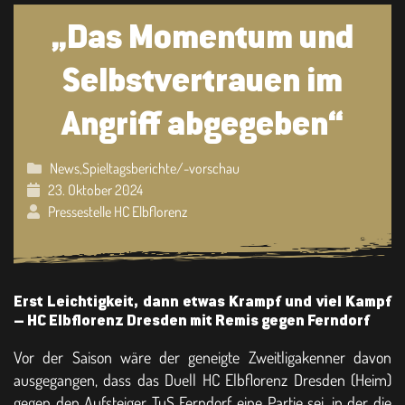
„Das Momentum und
Selbstvertrauen im
Angriff abgegeben“
News
,
Spieltagsberichte/-vorschau
23. Oktober 2024
Pressestelle HC Elbflorenz
Erst Leichtigkeit, dann etwas Krampf und viel Kampf
– HC Elbflorenz Dresden mit Remis gegen Ferndorf
Vor der Saison wäre der geneigte Zweitligakenner davon
ausgegangen, dass das Duell HC Elbflorenz Dresden (Heim)
gegen den Aufsteiger TuS Ferndorf eine Partie sei, in der die