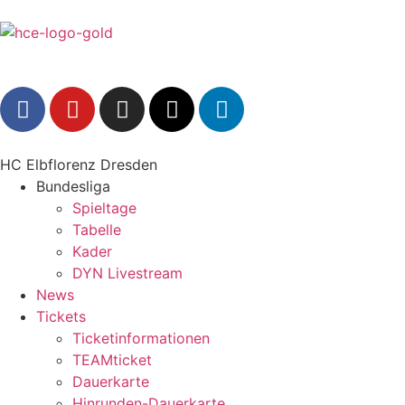
HC Elbflorenz Dresden
Bundesliga
Spieltage
Tabelle
Kader
DYN Livestream
News
Tickets
Ticketinformationen
TEAMticket
Dauerkarte
Hinrunden-Dauerkarte