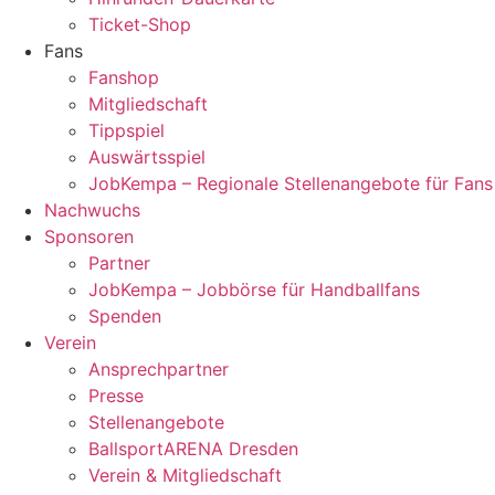
Ticket-Shop
Fans
Fanshop
Mitgliedschaft
Tippspiel
Auswärtsspiel
JobKempa – Regionale Stellenangebote für Fans
Nachwuchs
Sponsoren
Partner
JobKempa – Jobbörse für Handballfans
Spenden
Verein
Ansprechpartner
Presse
Stellenangebote
BallsportARENA Dresden
Verein & Mitgliedschaft