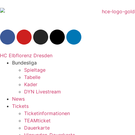
HC Elbflorenz Dresden
Bundesliga
Spieltage
Tabelle
Kader
DYN Livestream
News
Tickets
Ticketinformationen
TEAMticket
Dauerkarte
Hinrunden-Dauerkarte