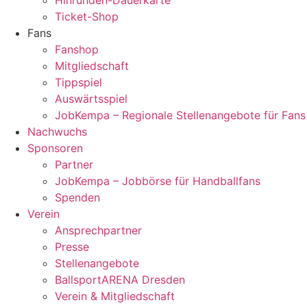
Ticket-Shop
Fans
Fanshop
Mitgliedschaft
Tippspiel
Auswärtsspiel
JobKempa – Regionale Stellenangebote für Fans
Nachwuchs
Sponsoren
Partner
JobKempa – Jobbörse für Handballfans
Spenden
Verein
Ansprechpartner
Presse
Stellenangebote
BallsportARENA Dresden
Verein & Mitgliedschaft