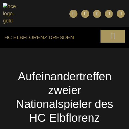
HC ELBFLORENZ DRESDEN
Aufeinandertreffen
zweier
Nationalspieler des
HC Elbflorenz