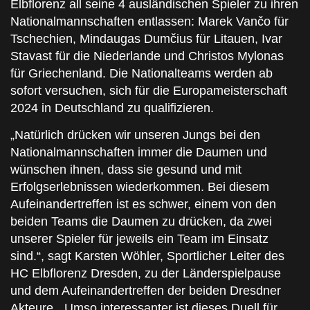
Elbflorenz all seine 4 ausländischen Spieler zu ihren
Nationalmannschaften entlassen: Marek Vančo für
Tschechien, Mindaugas Dumčius für Litauen, Ivar
Stavast für die Niederlande und Christos Mylonas
für Griechenland. Die Nationalteams werden ab
sofort versuchen, sich für die Europameisterschaft
2024 in Deutschland zu qualifizieren.
„Natürlich drücken wir unseren Jungs bei den
Nationalmannschaften immer die Daumen und
wünschen ihnen, dass sie gesund und mit
Erfolgserlebnissen wiederkommen. Bei diesem
Aufeinandertreffen ist es schwer, einem von den
beiden Teams die Daumen zu drücken, da zwei
unserer Spieler für jeweils ein Team im Einsatz
sind.“, sagt Karsten Wöhler, Sportlicher Leiter des
HC Elbflorenz Dresden, zu der Länderspielpause
und dem Aufeinandertreffen der beiden Dresdner
Akteure. „Umso interessanter ist dieses Duell für