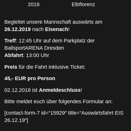
2019
Elbflorenz
Begleitet unsere Mannschaft auswärts am
26.12.2019
nach
Eisenach
!
Treff
: 12:45 Uhr auf dem Parkplatz der
BallsportARENA Dresden
Abfahrt
: 13:00 Uhr
Preis
für die Fahrt inklusive Ticket:
45,- EUR pro Person
02.12.2019 ist
Anmeldeschluss
!
Bitte meldet euch über folgendes Formular an:
[contact-form-7 id=“15929″ title=“Auswärtsfahrt EIS
26.12.19″]