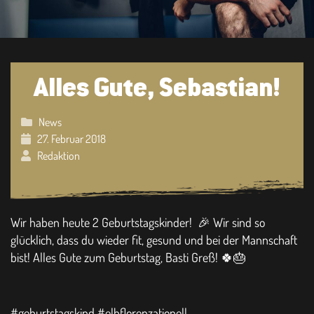
Alles Gute, Sebastian!
News
27. Februar 2018
Redaktion
Wir haben heute 2 Geburtstagskinder! 🎉 Wir sind so
glücklich, dass du wieder fit, gesund und bei der Mannschaft
bist! Alles Gute zum Geburtstag, Basti Greß! 🍀🎂
#geburtstagskind #elbflorenzationell