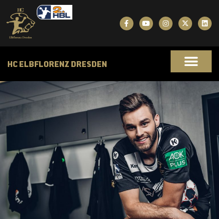
HC ELBFLORENZ DRESDEN