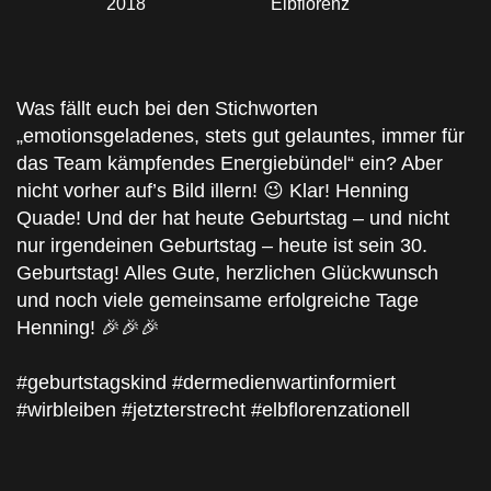
2018
Elbflorenz
Was fällt euch bei den Stichworten
„emotionsgeladenes, stets gut gelauntes, immer für
das Team kämpfendes Energiebündel“ ein? Aber
nicht vorher auf’s Bild illern! 😉 Klar! Henning
Quade! Und der hat heute Geburtstag – und nicht
nur irgendeinen Geburtstag – heute ist sein 30.
Geburtstag!
Alles Gute
, herzlichen
Glückwunsch
und noch viele gemeinsame erfolgreiche Tage
Henning! 🎉🎉🎉
#geburtstagskind
#dermedienwartinformiert
#wirbleiben
#jetzterstrecht
#elbflorenzationell