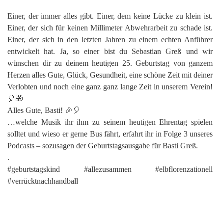
Einer, der immer alles gibt. Einer, dem keine Lücke zu klein ist.
Einer, der sich für keinen Millimeter Abwehrarbeit zu schade ist.
Einer, der sich in den letzten Jahren zu einem echten Anführer
entwickelt hat. Ja, so einer bist du Sebastian Greß und wir
wünschen dir zu deinem heutigen 25. Geburtstag von ganzem
Herzen alles Gute, Glück, Gesundheit, eine schöne Zeit mit deiner
Verlobten und noch eine ganz ganz lange Zeit in unserem Verein!
🎈🎁
Alles Gute, Basti! 🎉🎈
…welche Musik ihr ihm zu seinem heutigen Ehrentag spielen
solltet und wieso er gerne Bus fährt, erfahrt ihr in Folge 3 unseres
Podcasts – sozusagen der Geburtstagsausgabe für Basti Greß.
.
#geburtstagskind #allezusammen #elbflorenzationell
#verrücktnachhandball