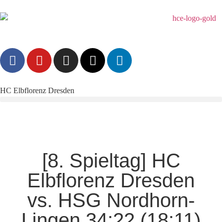
HC Elbflorenz Dresden
[8. Spieltag] HC
Elbflorenz Dresden
vs. HSG Nordhorn-
Lingen 34:22 (18:11)