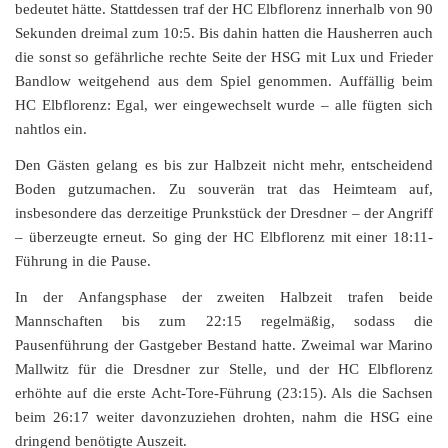
bedeutet hätte. Stattdessen traf der HC Elbflorenz innerhalb von 90
Sekunden dreimal zum 10:5. Bis dahin hatten die Hausherren auch
die sonst so gefährliche rechte Seite der HSG mit Lux und Frieder
Bandlow weitgehend aus dem Spiel genommen. Auffällig beim
HC Elbflorenz: Egal, wer eingewechselt wurde – alle fügten sich
nahtlos ein.
Den Gästen gelang es bis zur Halbzeit nicht mehr, entscheidend
Boden gutzumachen. Zu souverän trat das Heimteam auf,
insbesondere das derzeitige Prunkstück der Dresdner – der Angriff
– überzeugte erneut. So ging der HC Elbflorenz mit einer 18:11-
Führung in die Pause.
In der Anfangsphase der zweiten Halbzeit trafen beide
Mannschaften bis zum 22:15 regelmäßig, sodass die
Pausenführung der Gastgeber Bestand hatte. Zweimal war Marino
Mallwitz für die Dresdner zur Stelle, und der HC Elbflorenz
erhöhte auf die erste Acht-Tore-Führung (23:15). Als die Sachsen
beim 26:17 weiter davonzuziehen drohten, nahm die HSG eine
dringend benötigte Auszeit.