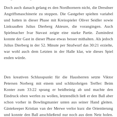
Doch auch danach gelang es den Nordhornern nicht, die Dresdner
Angriffsmaschinerie zu stoppen. Die Gastgeber spielten variabel
und hatten in dieser Phase mit Kreisspieler Oliver Seidler sowie
Linksaußen Julius Dierberg Akteure, die vorangingen. Auch
Spielmacher Ivar Stavast zeigte eine starke Partie. Zumindest
konnte der Gast in dieser Phase etwas besser mithalten. Als jedoch
Julius Dierberg in der 52. Minute per Strafwurf das 30:21 erzielte,
war wohl auch dem Letzten in der Halle klar, wie dieses Spiel
enden würde.
Den kreativen Schlusspunkt für die Hausherren setzte Viktor
Petersen Norberg mit einem und schlitzohrigen Treffer: Beim
Konter zum 33:22 sprang er beidbeinig ab und machte den
Eindruck oben werfen zu wollen, letztendlich ließ er den Ball aber
schon vorher in Bowlingmanier unten aus seiner Hand gleiten.
Gästekeeper Kristian van der Merwe verlor kurz die Orientierung
und konnte den Ball anschließend nur noch aus dem Netz holen.