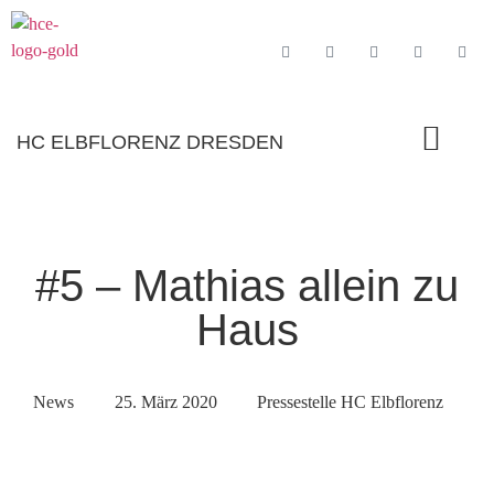
HC ELBFLORENZ DRESDEN
#5 – Mathias allein zu
Haus
News
25. März 2020
Pressestelle HC Elbflorenz