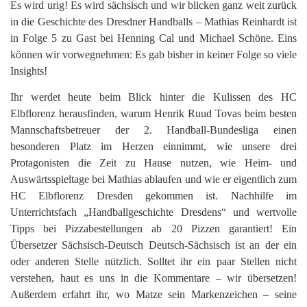
Es wird urig! Es wird sächsisch und wir blicken ganz weit zurück
in die Geschichte des Dresdner Handballs – Mathias Reinhardt ist
in Folge 5 zu Gast bei Henning Cal und Michael Schöne. Eins
können wir vorwegnehmen: Es gab bisher in keiner Folge so viele
Insights!
Ihr werdet heute beim Blick hinter die Kulissen des HC
Elbflorenz herausfinden, warum Henrik Ruud Tovas beim besten
Mannschaftsbetreuer der 2. Handball-Bundesliga einen
besonderen Platz im Herzen einnimmt, wie unsere drei
Protagonisten die Zeit zu Hause nutzen, wie Heim- und
Auswärtsspieltage bei Mathias ablaufen und wie er eigentlich zum
HC Elbflorenz Dresden gekommen ist. Nachhilfe im
Unterrichtsfach „Handballgeschichte Dresdens“ und wertvolle
Tipps bei Pizzabestellungen ab 20 Pizzen garantiert! Ein
Übersetzer Sächsisch-Deutsch Deutsch-Sächsisch ist an der ein
oder anderen Stelle nützlich. Solltet ihr ein paar Stellen nicht
verstehen, haut es uns in die Kommentare – wir übersetzen!
Außerdem erfahrt ihr, wo Matze sein Markenzeichen – seine