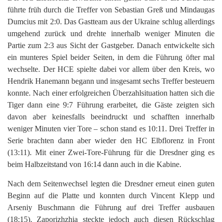
führte früh durch die Treffer von Sebastian Greß und Mindaugas
Dumcius mit 2:0. Das Gastteam aus der Ukraine schlug allerdings
umgehend zurück und drehte innerhalb weniger Minuten die
Partie zum 2:3 aus Sicht der Gastgeber. Danach entwickelte sich
ein munteres Spiel beider Seiten, in dem die Führung öfter mal
wechselte. Der HCE spielte dabei vor allem über den Kreis, wo
Hendrik Hanemann begann und insgesamt sechs Treffer besteuern
konnte. Nach einer erfolgreichen Überzahlsituation hatten sich die
Tiger dann eine 9:7 Führung erarbeitet, die Gäste zeigten sich
davon aber keinesfalls beeindruckt und schafften innerhalb
weniger Minuten vier Tore – schon stand es 10:11. Drei Treffer in
Serie brachten dann aber wieder den HC Elbflorenz in Front
(13:11). Mit einer Zwei-Tore-Führung für die Dresdner ging es
beim Halbzeitstand von 16:14 dann auch in die Kabine.
Nach dem Seitenwechsel legten die Dresdner erneut einen guten
Beginn auf die Platte und konnten durch Vincent Klepp und
Arseniy Buschmann die Führung auf drei Treffer ausbauen
(18:15). Zaporizhzhia steckte jedoch auch diesen Rückschlag