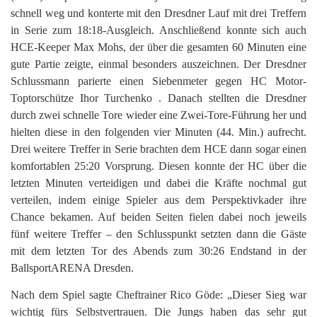
schnell weg und konterte mit den Dresdner Lauf mit drei Treffern
in Serie zum 18:18-Ausgleich. Anschließend konnte sich auch
HCE-Keeper Max Mohs, der über die gesamten 60 Minuten eine
gute Partie zeigte, einmal besonders auszeichnen. Der Dresdner
Schlussmann parierte einen Siebenmeter gegen HC Motor-
Toptorschütze Ihor Turchenko . Danach stellten die Dresdner
durch zwei schnelle Tore wieder eine Zwei-Tore-Führung her und
hielten diese in den folgenden vier Minuten (44. Min.) aufrecht.
Drei weitere Treffer in Serie brachten dem HCE dann sogar einen
komfortablen 25:20 Vorsprung. Diesen konnte der HC über die
letzten Minuten verteidigen und dabei die Kräfte nochmal gut
verteilen, indem einige Spieler aus dem Perspektivkader ihre
Chance bekamen. Auf beiden Seiten fielen dabei noch jeweils
fünf weitere Treffer – den Schlusspunkt setzten dann die Gäste
mit dem letzten Tor des Abends zum 30:26 Endstand in der
BallsportARENA Dresden.
Nach dem Spiel sagte Cheftrainer Rico Göde: „Dieser Sieg war
wichtig fürs Selbstvertrauen. Die Jungs haben das sehr gut