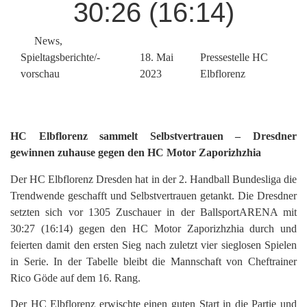
30:26 (16:14)
News
,
Spieltagsberichte/-
18. Mai
Pressestelle HC
vorschau
2023
Elbflorenz
HC Elbflorenz sammelt Selbstvertrauen – Dresdner
gewinnen zuhause gegen den HC Motor Zaporizhzhia
Der HC Elbflorenz Dresden hat in der 2. Handball Bundesliga die
Trendwende geschafft und Selbstvertrauen getankt. Die Dresdner
setzten sich vor 1305 Zuschauer in der BallsportARENA mit
30:27 (16:14) gegen den HC Motor Zaporizhzhia durch und
feierten damit den ersten Sieg nach zuletzt vier sieglosen Spielen
in Serie. In der Tabelle bleibt die Mannschaft von Cheftrainer
Rico Göde auf dem 16. Rang.
Der HC Elbflorenz erwischte einen guten Start in die Partie und