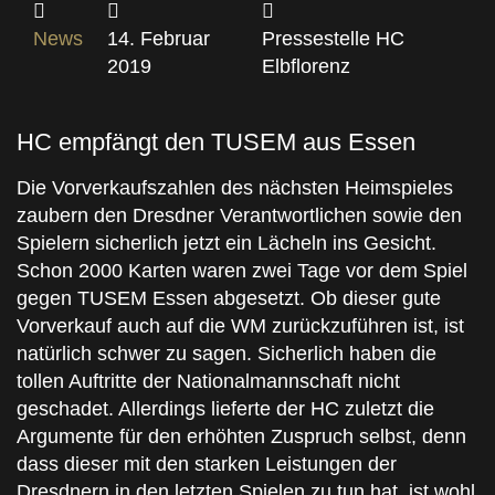
News
14. Februar
Pressestelle HC
2019
Elbflorenz
HC empfängt den TUSEM aus Essen
Die Vorverkaufszahlen des nächsten Heimspieles
zaubern den Dresdner Verantwortlichen sowie den
Spielern sicherlich jetzt ein Lächeln ins Gesicht.
Schon 2000 Karten waren zwei Tage vor dem Spiel
gegen TUSEM Essen abgesetzt. Ob dieser gute
Vorverkauf auch auf die WM zurückzuführen ist, ist
natürlich schwer zu sagen. Sicherlich haben die
tollen Auftritte der Nationalmannschaft nicht
geschadet. Allerdings lieferte der HC zuletzt die
Argumente für den erhöhten Zuspruch selbst, denn
dass dieser mit den starken Leistungen der
Dresdnern in den letzten Spielen zu tun hat, ist wohl