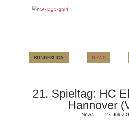
BUNDESLIGA
NEWS
21. Spieltag: HC E
Hannover (V
News
27. Juli 20