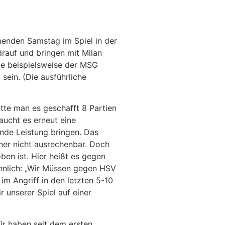
mmenden Samstag im Spiel in der
drauf und bringen mit Milan
sie beispielsweise der MSG
sein. (Die ausführliche
atte man es geschafft 8 Partien
aucht es erneut eine
ende Leistung bringen. Das
gner nicht ausrechenbar. Doch
ben ist. Hier heißt es gegen
ähnlich: „Wir Müssen gegen HSV
im Angriff in den letzten 5-10
 unserer Spiel auf einer
ir haben seit dem ersten