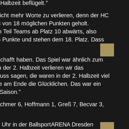
albzeit beflügelt.”
 nicht mehr Worte zu verlieren, denn der HC
 8 von 18 möglichen Punkten geholt.
Teil Teams ab Platz 10 abwärts, also
6 Punkte und stehen dem 18. Platz. Dass
schafft haben. Das Spiel war ähnlich zum
 der 2. Halbzeit verlieren wir das
sagen, die waren in der 2. Halbzeit viel
te am Ende die Glücklichen. Das war ein
 Saison.”
tschmer 6, Hoffmann 1, Greß 7, Becvar 3,
00 Uhr in der BallsportARENA Dresden