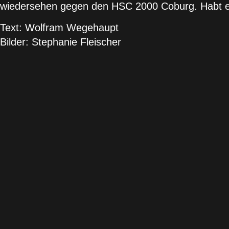
wiedersehen gegen den HSC 2000 Coburg. Habt ei
Text: Wolfram Wegehaupt
Bilder: Stephanie Fleischer