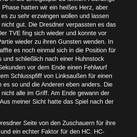
 Phase hatten wir ein heißes Herz, aber
 es zu sehr erzwingen wollen und lassen
 nicht gut. Die Dresdner verpassten es das
er TVE fing sich wieder und konnte vor
artie wieder zu ihren Gunsten wenden. In
fte es noch einmal sich in die Position für
s und schließlich nach einer Huhnstock
0 Sekunden vor dem Ende einen Fehlwurf
dem Schlusspfiff von Linksaußen für einen
en es so und die Anderen eben anders. Die
 nicht alle im Griff. Am Ende gewann der
„Aus meiner Sicht hatte das Spiel nach der
Dresdner Seite von den Zuschauern für ihre
und ein echter Faktor für den HC. HC-