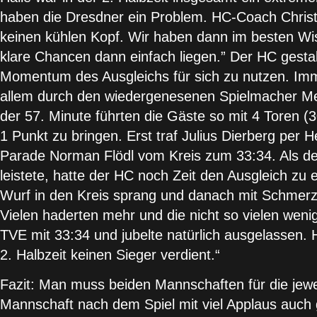
haben die Dresdner ein Problem. HC-Coach Christia
keinen kühlen Kopf. Wir haben dann im besten Wis
klare Chancen dann einfach liegen.” Der HC gestal
Momentum des Ausgleichs für sich zu nutzen. Imme
allem durch den wiedergenesenen Spielmacher Mer
der 57. Minute führten die Gäste so mit 4 Toren (3
1 Punkt zu bringen. Erst traf Julius Dierberg per
Parade Norman Flödl vom Kreis zum 33:34. Als de
leistete, hatte der HC noch Zeit den Ausgleich zu 
Wurf in den Kreis sprang und danach mit Schmerze
Vielen haderten mehr und die nicht so vielen wenig
TVE mit 33:34 und jubelte natürlich ausgelassen. 
2. Halbzeit keinen Sieger verdient.“
Fazit: Man muss beiden Mannschaften für die jewe
Mannschaft nach dem Spiel mit viel Applaus auch 