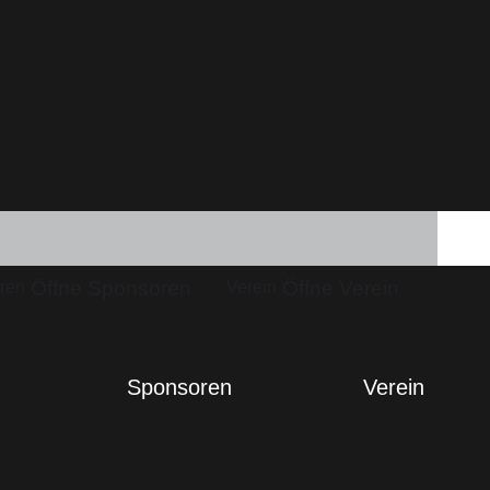
Öffne Sponsoren
Öffne Verein
ren
Verein
Sponsoren
Verein