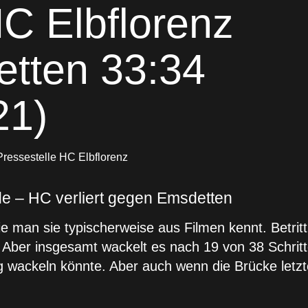
HC Elbflorenz
etten 33:34
21)
Pressestelle HC Elbflorenz
e – HC verliert gegen Emsdetten
ie man sie typischerweise aus Filmen kennt. Betrit
. Aber insgesamt wackelt es nach 19 von 38 Schritt
 wackeln könnte. Aber auch wenn die Brücke letzten