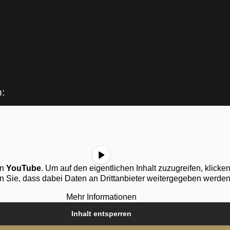
n:
on
YouTube
. Um auf den eigentlichen Inhalt zuzugreifen, klicken
n Sie, dass dabei Daten an Drittanbieter weitergegeben werden
Mehr Informationen
Inhalt entsperren