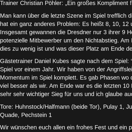
Trainer Christian Pöhler: „Ein großes Kompliment fü
Man kann über die letzte Szene im Spiel trefflich 
hat ein ganz anderes Problem: Es heißt 8, 10, 12 
Insgesamt gewannen die Dresdner nur 3 ihrer 9 H
potenzielle Mitbewerber um den Nichtabstieg. Am
dies zu wenig ist und was dieser Platz am Ende d
Gästetrainer Daniel Kubes sagte nach dem Spiel: “
Spiel vor einem Jahr. Wir haben von der Angriffsleis
Momentum im Spiel komplett. Es gab Phasen wo de
viel besser als wir. Am Ende war es die letzten 
sehr sehr wichtiger Sieg für uns und ich glaube auc
Tore: Huhnstock/Halfmann (beide Tor), Pulay 1, Ju
Quade, Pechstein 1
Wir wünschen euch allen ein frohes Fest und ein 