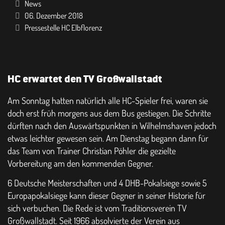
News
06. Dezember 2018
Pressestelle HC Elbflorenz
HC erwartet den TV Großwallstadt
Am Sonntag hatten natürlich alle HC-Spieler frei, waren sie
doch erst früh morgens aus dem Bus gestiegen. Die Schritte
dürften nach den Auswärtspunkten in Wilhelmshaven jedoch
etwas leichter gewesen sein. Am Dienstag begann dann für
das Team von Trainer Christian Pöhler die gezielte
Vorbereitung am den kommenden Gegner.
6 Deutsche Meisterschaften und 4 DHB-Pokalsiege sowie 5
Europapokalsiege kann dieser Gegner in seiner Historie für
sich verbuchen. Die Rede ist vom Traditionsverein TV
Großwallstadt. Seit 1966 absolvierte der Verein aus