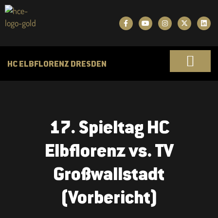
HC ELBFLORENZ DRESDEN
17. Spieltag HC
Elbflorenz vs. TV
Großwallstadt
(Vorbericht)