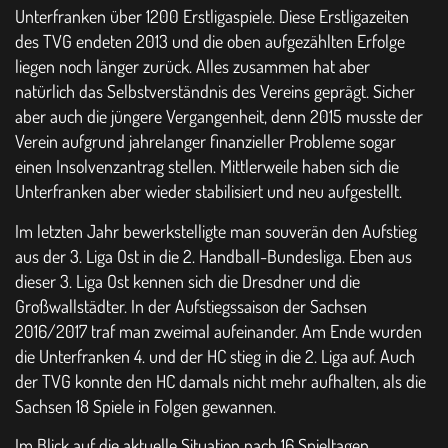
Unterfranken über 1200 Erstligaspiele. Diese Erstligazeiten
des TVG endeten 2013 und die oben aufgezählten Erfolge
liegen noch länger zurück. Alles zusammen hat aber
natürlich das Selbstverständnis des Vereins geprägt. Sicher
aber auch die jüngere Vergangenheit, denn 2015 musste der
Verein aufgrund jahrelanger finanzieller Probleme sogar
einen Insolvenzantrag stellen. Mittlerweile haben sich die
Unterfranken aber wieder stabilisiert und neu aufgestellt.
Im letzten Jahr bewerkstelligte man souverän den Aufstieg
aus der 3. Liga Ost in die 2. Handball-Bundesliga. Eben aus
dieser 3. Liga Ost kennen sich die Dresdner und die
Großwallstädter. In der Aufstiegssaison der Sachsen
2016/2017 traf man zweimal aufeinander. Am Ende wurden
die Unterfranken 4. und der HC stieg in die 2. Liga auf. Auch
der TVG konnte den HC damals nicht mehr aufhalten, als die
Sachsen 18 Spiele in Folgen gewannen.
Im Blick auf die aktuelle Situation nach 16 Spieltagen