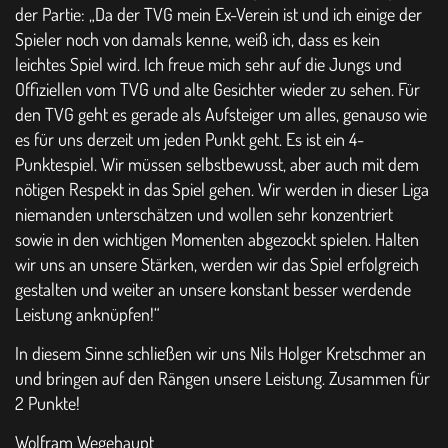
der Partie: „Da der TVG mein Ex-Verein ist und ich einige der
Spieler noch von damals kenne, weiß ich, dass es kein
leichtes Spiel wird. Ich freue mich sehr auf die Jungs und
Offiziellen vom TVG und alte Gesichter wieder zu sehen. Für
den TVG geht es gerade als Aufsteiger um alles, genauso wie
es für uns derzeit um jeden Punkt geht. Es ist ein 4-
Punktespiel. Wir müssen selbstbewusst, aber auch mit dem
nötigen Respekt in das Spiel gehen. Wir werden in dieser Liga
niemanden unterschätzen und wollen sehr konzentriert
sowie in den wichtigen Momenten abgezockt spielen. Halten
wir uns an unsere Stärken, werden wir das Spiel erfolgreich
gestalten und weiter an unsere konstant besser werdende
Leistung anknüpfen!“
In diesem Sinne schließen wir uns Nils Holger Kretschmer an
und bringen auf den Rängen unsere Leistung. Zusammen für
2 Punkte!
Wolfram Wegehaupt