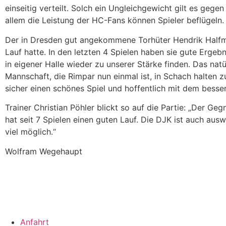
einseitig verteilt. Solch ein Ungleichgewicht gilt es gege
allem die Leistung der HC-Fans können Spieler beflügeln.
Der in Dresden gut angekommene Torhüter Hendrik Halfman
Lauf hatte. In den letzten 4 Spielen haben sie gute Ergeb
in eigener Halle wieder zu unserer Stärke finden. Das nat
Mannschaft, die Rimpar nun einmal ist, in Schach halten z
sicher einen schönes Spiel und hoffentlich mit dem besse
Trainer Christian Pöhler blickt so auf die Partie: „Der Geg
hat seit 7 Spielen einen guten Lauf. Die DJK ist auch ausw
viel möglich.“
Wolfram Wegehaupt
Anfahrt