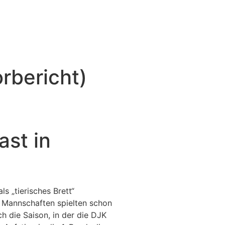
orbericht)
ast in
s „tierisches Brett“
 Mannschaften spielten schon
h die Saison, in der die DJK