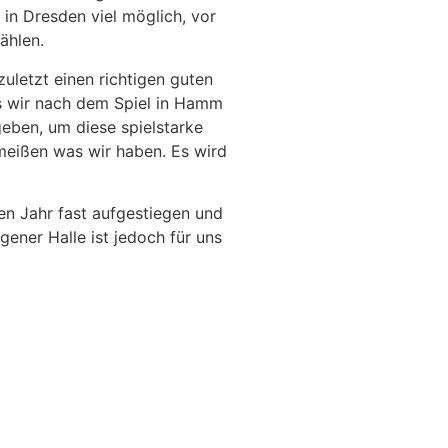
 in Dresden viel möglich, vor
ählen.
uletzt einen richtigen guten
ass wir nach dem Spiel in Hamm
geben, um diese spielstarke
hmeißen was wir haben. Es wird
zten Jahr fast aufgestiegen und
gener Halle ist jedoch für uns