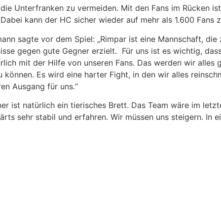
n die Unterfranken zu vermeiden. Mit den Fans im Rücken ist
 Dabei kann der HC sicher wieder auf mehr als 1.600 Fans z
n sagte vor dem Spiel: „Rimpar ist eine Mannschaft, die z
nisse gegen gute Gegner erzielt. Für uns ist es wichtig, d
ürlich mit der Hilfe von unseren Fans. Das werden wir alles 
u können. Es wird eine harter Fight, in den wir alles reinsc
ren Ausgang für uns.“
ner ist natürlich ein tierisches Brett. Das Team wäre im let
ärts sehr stabil und erfahren. Wir müssen uns steigern. In ei