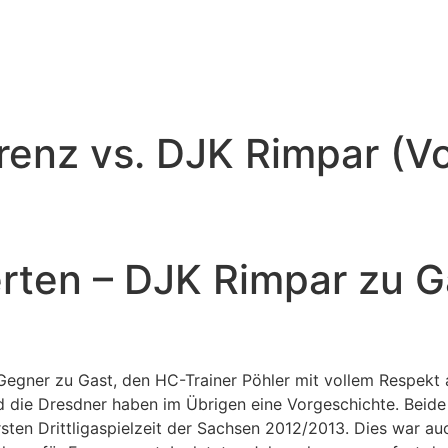
orenz vs. DJK Rimpar (V
rten – DJK Rimpar zu G
egner zu Gast, den HC-Trainer Pöhler mit vollem Respekt al
d die Dresdner haben im Übrigen eine Vorgeschichte. Beide
rsten Drittligaspielzeit der Sachsen 2012/2013. Dies war auc