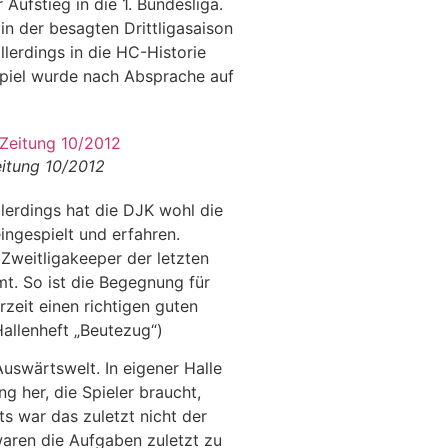
Aufstieg in die 1. Bundesliga.
in der besagten Drittligasaison
lerdings in die HC-Historie
Spiel wurde nach Absprache auf
itung 10/2012
llerdings hat die DJK wohl die
ingespielt und erfahren.
Zweitligakeeper der letzten
mt. So ist die Begegnung für
zeit einen richtigen guten
allenheft „Beutezug“)
uswärtswelt. In eigener Halle
g her, die Spieler braucht,
s war das zuletzt nicht der
waren die Aufgaben zuletzt zu